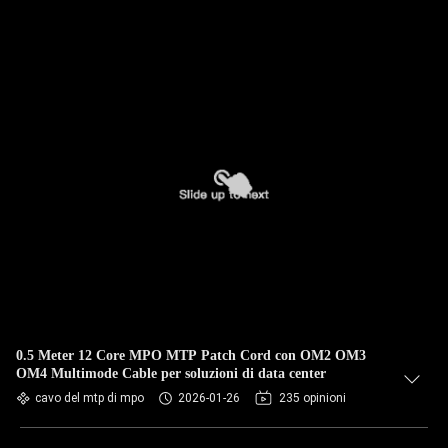
0.5 Meter 12 Core MPO MTP Patch Cord con OM2 OM3
OM4 Multimode Cable per soluzioni di data center
cavo del mtp di mpo
2026-01-26
235 opinioni