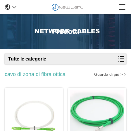
Prodotti
Tutte le categorie
cavo di zona di fibra ottica
Guarda di più > >