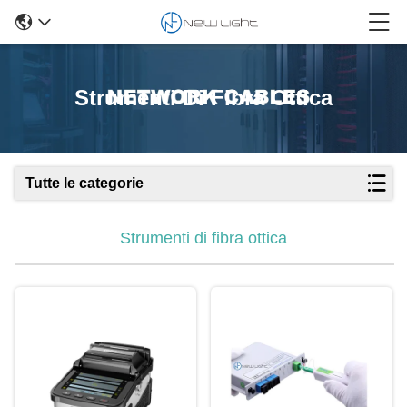
Strumenti Di Fibra Ottica
Tutte le categorie
Strumenti di fibra ottica