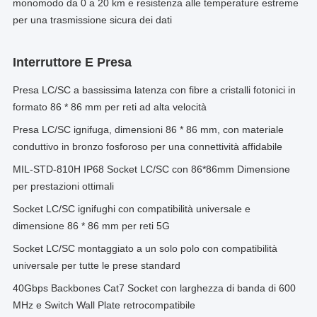
monomodo da 0 a 20 km e resistenza alle temperature estreme
per una trasmissione sicura dei dati
Interruttore E Presa
Presa LC/SC a bassissima latenza con fibre a cristalli fotonici in
formato 86 * 86 mm per reti ad alta velocità
Presa LC/SC ignifuga, dimensioni 86 * 86 mm, con materiale
conduttivo in bronzo fosforoso per una connettività affidabile
MIL-STD-810H IP68 Socket LC/SC con 86*86mm Dimensione
per prestazioni ottimali
Socket LC/SC ignifughi con compatibilità universale e
dimensione 86 * 86 mm per reti 5G
Socket LC/SC montaggiato a un solo polo con compatibilità
universale per tutte le prese standard
40Gbps Backbones Cat7 Socket con larghezza di banda di 600
MHz e Switch Wall Plate retrocompatibile