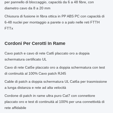
per pannello di bloccaggio, capacità da 6 a 48 fibre, con
diametro cavo da 8 a 20 mm
Chiusura di fusione in fibra ottica in PP ABS PC con capacità di
6-48 nuclei per montaggio a parete o a palo nelle reti FTTH
FTTx
Cordoni Per Cerotti In Rame
Cavo patch e cavo di rete Cat6 placcato oro a doppia
schermatura certificato UL
Cavo di rete Cat5e placcato oro a doppia schermatura con test
di continuità al 100% Cavo patch RJ45
Cable di patch a doppia schermatura UL Cat6a per trasmissione
a lunga distanza e rete ad alta velocità
Cordone di patch in rame ultra puro Cat7 con connettore
placcato oro e test di continuità al 100% per una connettività di
rete affidabile