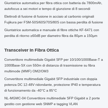
Giuntatrice automatica per fibra ottica con batteria da 7800mAh,
autofocus a sei motori e tempo di giunzione di 8 secondi
Elettrodi di fusione di fusione in acciaio al carbonio originali
Fujikura per FSM-50S/60S/70S/80S con bassa perdita di fusione
Giuntatrice automatica e manuale di fibre ottiche KF-6471 con
perdita di ritorno ≥60dB per diametro fibra da 80µm a 150µm
Transceiver In Fibra Ottica
Convertitore multimediale Gigabit SFP per 10/100/1000Base-T a
1000Base-SX con 550m di distanza di trasmissione su fibra
multimode (MMF) OM2/OM3
Convertitore multimediale Gigabit SFP industriale con doppia
potenza DC 12-48V ridondante, protezione IP40 e temperatura
di funzionamento da -40°C a 85°C
NL-MGMC-04 Convertitore multimediale SFP Gigabit a 2 porte
gestito con gestione web SNMP e tagging VLAN