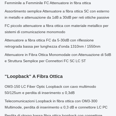
Femminile a Femminile FC Attenuatore in fibra ottica
Assortimento semplice Attenuatore a fibra ottica SC con esterno
in metallo e attenuazione da 1dB a 30dB per reti ottiche passive
FC piccolo attenuatore a fibra ottica con materiale metallico per
sistemi di comunicazione monomodo
Attenuatore a fibra ottica FC da 5-30dB con riflessione
retrograda bassa per lunghezza d'onda 1310nm / 1550nm
Attenuatore in Fibra Ottica Monomodale con Attenuazione di 5dB
e Struttura Semplice per Connettori FC SC LC ST
"loopback" A Fibra Ottica
OM3-150 LC Fiber Optic Loopback con cavo multimodo
50/125um e perdita di inserimento ≤ 0,3dB
Telecomunicazioni Loopback in fibra ottica con OM3-300
Multimode, perdita di inserimento ≤ 0,3 dB e connettore LC PC
Perdita di ritorno bassa fibra ottica loopback con connettore