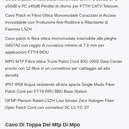
≥50dB e PC ≥45dB Perdite di ritorno per FTTH CATV Telecom
Cavo Patch in Fibra Ottica Monomodale Corazzato in Acciaio
Inossidabile con Protezione Anti-Roditore e Ritardante di
Fiamma LSZH
Cavo patch in fibra ottica monomodale insensibile alle pieghe
G657A2 con raggio di curvatura minimo di 7,5 mm per
applicazioni FTTH MDU
MPO MTP Fibra ottica Trunk Patch Cord 40G 100G Data Center
pronto con 12 fibre in un connettore per cablaggio ad alta
densità
IP67 IP68 Acqua resistente all'aria aperta Single Mode Fiber
Patch Cord per FTTA RRU BBU Base Station
OFNP Plenum Rated LSZH Low Smoke Zero Halogen Fiber
Optic Patch Cord con connettori SC LC FC ST
Cavo Di Toppa Del Mtp Di Mpo