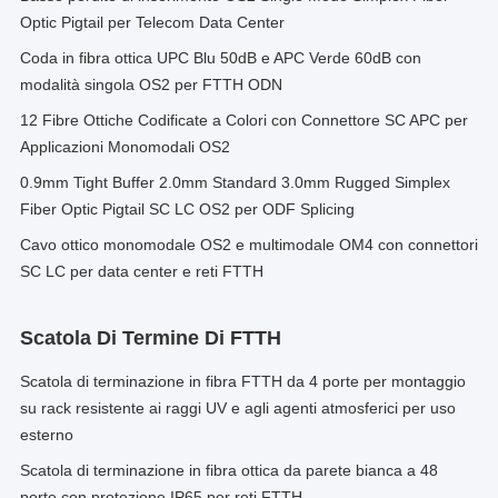
Optic Pigtail per Telecom Data Center
Coda in fibra ottica UPC Blu 50dB e APC Verde 60dB con
modalità singola OS2 per FTTH ODN
12 Fibre Ottiche Codificate a Colori con Connettore SC APC per
Applicazioni Monomodali OS2
0.9mm Tight Buffer 2.0mm Standard 3.0mm Rugged Simplex
Fiber Optic Pigtail SC LC OS2 per ODF Splicing
Cavo ottico monomodale OS2 e multimodale OM4 con connettori
SC LC per data center e reti FTTH
Scatola Di Termine Di FTTH
Scatola di terminazione in fibra FTTH da 4 porte per montaggio
su rack resistente ai raggi UV e agli agenti atmosferici per uso
esterno
Scatola di terminazione in fibra ottica da parete bianca a 48
porte con protezione IP65 per reti FTTH