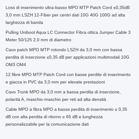
Loss di inserimento ultra-basso MPO MTP Patch Cord ≤0,35dB
3,0 mm LSZH 12-Fiber per centri dati 10G 40G 100G ad alta
larghezza di banda
Pulling Uniboot Aqua LC Connector Fibra ottica Jumper Cable 3
Meter 50/125 2,0 mm di diametro
Cavo patch MPO MTP rotondo LSZH da 3,0 mm con bassa
perdita di inserzione ≤0,35 dB per applicazioni multimodali 10G
OM3 OM4
12 fibre MPO MTP Patch Cord con basse perdite di inserimento
e giacca in PVC da 3,0 mm per elevate prestazioni
Cavo Trunk MPO da 3,0 mm a bassa perdita di inserzione,
polarità A, maschio-maschio per reti ad alta densità
Cable MPO a fibra MPO a bassa perdita di inserimento ≤ 0,35
dB con alta perdita di ritorno ≥ 65 dB e lunghezza
personalizzabile per la comunicazione dati