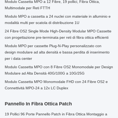
Modulo Cassetta MPO a 12 Fibre, 19 pollici, Fibra Ottica,
Multimodale per Reti FTTH
Modulo MPO a cassetta a 24 nuclei con materiale in alluminio e
modalità multi per scatola di distribuzione 1U
24 Fibre OS2 Single Mode High-Density Modular MPO Cassette
con progettazione pre-terminata per reti di fibra ottica efficienti
Modulo MPO per cassette Plug-N-Play personalizzato con
design modulare ad alta densità e bassa perdita di inserimento
per i data center
Modulo Cassetta MPO con 8 Fibre OS2 Monomodale per Design
Modulare ad Alta Densità 40G/100G a 10G/25G
Modulo Cassetta MPO Monomodale FHD con 24 Fibre OS2 e
Connettività MPO-24 a 12x LC Duplex
Pannello In Fibra Ottica Patch
19 Pollici 96 Porte Pannello Patch in Fibra Ottica Montaggio a