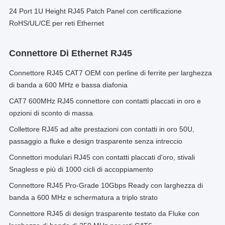
24 Port 1U Height RJ45 Patch Panel con certificazione
RoHS/UL/CE per reti Ethernet
Connettore Di Ethernet RJ45
Connettore RJ45 CAT7 OEM con perline di ferrite per larghezza
di banda a 600 MHz e bassa diafonia
CAT7 600MHz RJ45 connettore con contatti placcati in oro e
opzioni di sconto di massa
Collettore RJ45 ad alte prestazioni con contatti in oro 50U,
passaggio a fluke e design trasparente senza intreccio
Connettori modulari RJ45 con contatti placcati d'oro, stivali
Snagless e più di 1000 cicli di accoppiamento
Connettore RJ45 Pro-Grade 10Gbps Ready con larghezza di
banda a 600 MHz e schermatura a triplo strato
Connettore RJ45 di design trasparente testato da Fluke con