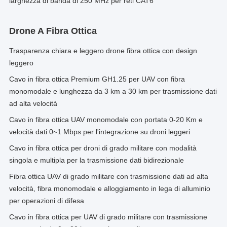
larghezza di banda di 250 MHz per reti CAT6
Drone A Fibra Ottica
Trasparenza chiara e leggero drone fibra ottica con design
leggero
Cavo in fibra ottica Premium GH1.25 per UAV con fibra
monomodale e lunghezza da 3 km a 30 km per trasmissione dati
ad alta velocità
Cavo in fibra ottica UAV monomodale con portata 0-20 Km e
velocità dati 0~1 Mbps per l'integrazione su droni leggeri
Cavo in fibra ottica per droni di grado militare con modalità
singola e multipla per la trasmissione dati bidirezionale
Fibra ottica UAV di grado militare con trasmissione dati ad alta
velocità, fibra monomodale e alloggiamento in lega di alluminio
per operazioni di difesa
Cavo in fibra ottica per UAV di grado militare con trasmissione