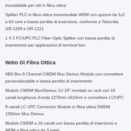
inossidabile per reti in fibra ottica
Splitter PLC in fibra ottica monomodale WDM con opzioni da 1x2
a 64 core e bassa perdita di inserzione, conforme a Telcordia
GR-1209 e GR-1221
1 X 2 FC/UPC PLC Fiber Optic Splitter con bassa perdita di
inserimento per applicazioni di terminal box
Wdm Di Fibra Ottica
ABS Box 8 Channel CWDM Mux Demux Module con connettore
personalizzabile e bassa perdita di inserimento
Modulo CWDM Mux/Demux 1U 19" montato su rack con 18
canali lunghezza d'onda 1270nm-1610nm e connettore LC/UPC
8 canali LC UPC Connector Modulo in fibra ottica DWDM
1550nm Mux Demux
Modulo CWDM a 16 canali con bassa perdita di inserzione e
WDM a fibra ottica da 3 metri