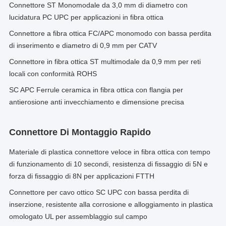
Connettore ST Monomodale da 3,0 mm di diametro con
lucidatura PC UPC per applicazioni in fibra ottica
Connettore a fibra ottica FC/APC monomodo con bassa perdita
di inserimento e diametro di 0,9 mm per CATV
Connettore in fibra ottica ST multimodale da 0,9 mm per reti
locali con conformità ROHS
SC APC Ferrule ceramica in fibra ottica con flangia per
antierosione anti invecchiamento e dimensione precisa
Connettore Di Montaggio Rapido
Materiale di plastica connettore veloce in fibra ottica con tempo
di funzionamento di 10 secondi, resistenza di fissaggio di 5N e
forza di fissaggio di 8N per applicazioni FTTH
Connettore per cavo ottico SC UPC con bassa perdita di
inserzione, resistente alla corrosione e alloggiamento in plastica
omologato UL per assemblaggio sul campo