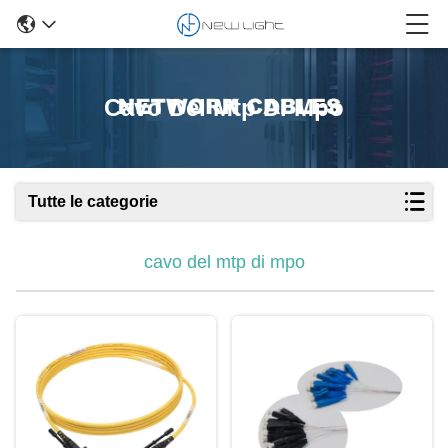
Cavo Del Mtp Di Mpo
Tutte le categorie
cavo del mtp di mpo