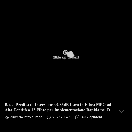
Bassa Perdita di Inserzione ≤0.35dB Cavo in Fibra MPO ad
Alta Densità a 12 Fibre per Implementazione Rapida nei Data
Center
cavo del mtp di mpo
2026-01-26
607 opinioni