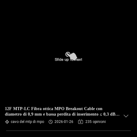
12F MTP-LC Fibra ottica MPO Breakout Cable con
diametro di 0,9 mm e bassa perdita di inserimento ≤ 0,3 dB
per applicazioni di lunghezza personalizzabile
cavo del mtp di mpo
2026-01-26
235 opinioni