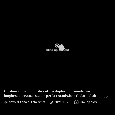
Cordone di patch in fibra ottica duplex multimoda con
lunghezza personalizzabile per la trasmissione di dati ad alta
velocità
cavo di zona di fibra ottica
2026-01-23
362 opinioni