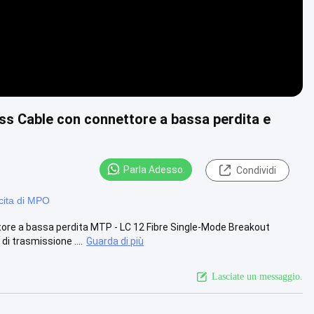
s Cable con connettore a bassa perdita e
Parla Adesso.
Condividi
cita di MPO
ore a bassa perdita MTP - LC 12 Fibre Single-Mode Breakout
 trasmissione ....
Guarda di più
Lasciate un messaggio.