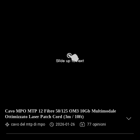
Cavo MPO MTP 12 Fibre 50/125 OM3 10Gb Multimodale
Ottimizzato Laser Patch Cord (3m / 10ft)
cavo del mtp di mpo
2026-01-26
77 opinioni