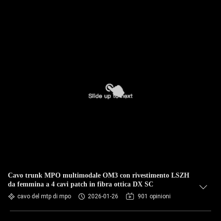
Cavo trunk MPO multimodale OM3 con rivestimento LSZH
da femmina a 4 cavi patch in fibra ottica DX SC
cavo del mtp di mpo
2026-01-26
901 opinioni