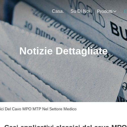
Casa.
Su Di Noi
Prodotti
E
Notizie Dettagliate
assici Del Cavo MPO MTP Nel Settore Medico