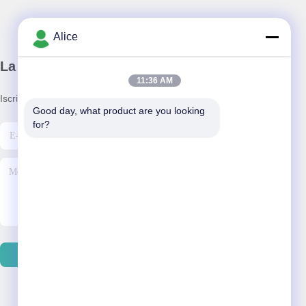
Alice
La nostra newsletter
11:36 AM
Iscriviti alla nostra newsletter per sconti e altro.
Good day, what product are you looking 
for?
Invia E-Mail