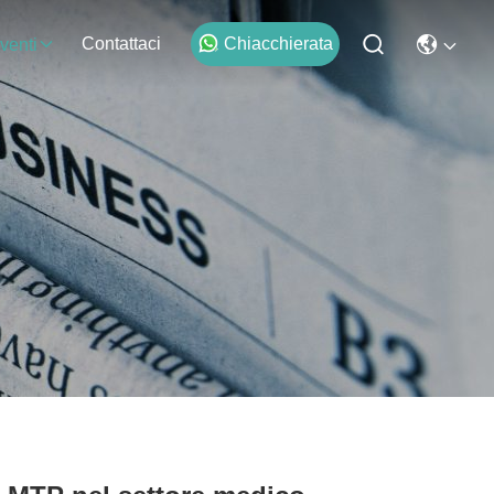
Contattaci
Chiacchierata
venti