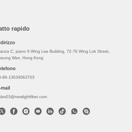
atto rapido
ndirizzo
tanza C, piano 9 Wing Lee Building, 72-76 Wing Lok Street,
heung Wan, Hong Kong
elefono
0-86-13534063703
-mail
ales03@newlightfiber.com