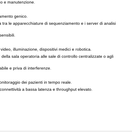
azio e manutenzione.
iamento genico.
à tra le apparecchiature di sequenziamento e i server di analisi
ensibili.
 video, illuminazione, dispositivi medici e robotica.
ella sala operatoria alle sale di controllo centralizzate o agli
ile e priva di interferenze.
monitoraggio dei pazienti in tempo reale.
connettività a bassa latenza e throughput elevato.