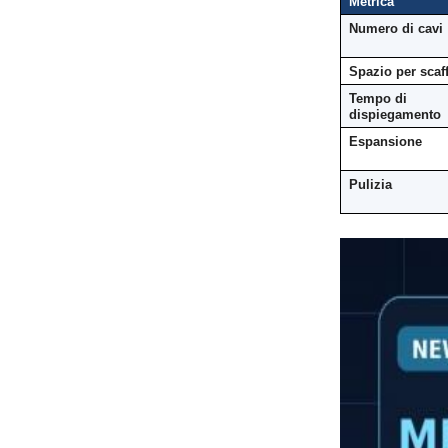
Metrica
Numero di cavi
Spazio per scaff
Tempo di
dispiegamento
Espansione
Pulizia