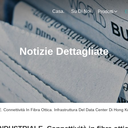
Casa.
Su Di Noi
Prodotti
E
Notizie Dettagliate
Connettività In Fibra Ottica. Infrastruttura Del Data Center Di Hong 