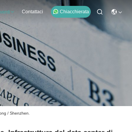
Contattaci
Chiacchierata
venti
Kong / Shenzhen.