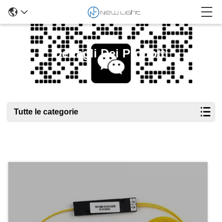
Dettagli Dei Prodotti
Tutte le categorie