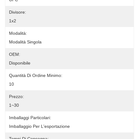
Divisore:
1x2
Modalità:
Modalità Singola
OEM:
Disponibile
Quantità Di Ordine Minimo:
10
Prezzo:
1~30
Imballaggi Particolari:
Imballaggio Per L'esportazione
Tempi Di Consegna: