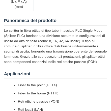
(L x P x A)
(mm)
Panoramica del prodotto
Lo splitter in fibra ottica di tipo tubo in acciaio PLC Single Mode
(Splitter PLC) fornisce una divisione accurata in configurazioni di
uscita ad alta densità (come 8, 16, 32, 64 uscite). Il tipo più
comune di splitter in fibra ottica distribuisce uniformemente i
segnali di uscita, fornendo una trasmissione coerente del segnale
luminoso. Grazie alle sue eccezionali prestazioni, gli splitter ottici
sono componenti essenziali nelle reti ottiche passive (PON).
Applicazioni
Fiber to the point (FTTX)
Fiber to the home (FTTH)
Reti ottiche passive (PON)
Reti locali (LAN)