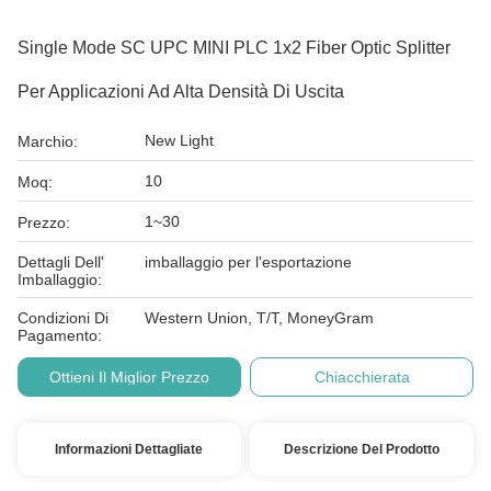
Single Mode SC UPC MINI PLC 1x2 Fiber Optic Splitter
Per Applicazioni Ad Alta Densità Di Uscita
New Light
Marchio:
10
Moq:
1~30
Prezzo:
Dettagli Dell'
imballaggio per l'esportazione
Imballaggio:
Condizioni Di
Western Union, T/T, MoneyGram
Pagamento:
Ottieni Il Miglior Prezzo
Chiacchierata
Informazioni Dettagliate
Descrizione Del Prodotto