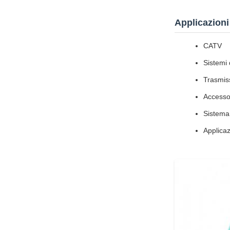
Applicazioni
CATV
Sistemi 
Trasmiss
Accesso 
Sistema
Applica