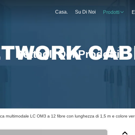
Casa.
Su Di Noi
Prodotti
E
Dettagli Dei Prodotti
ttica multimodale LC OM3 a 12 fibre con lunghezza di 1,5 m e colore ve