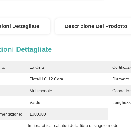
ioni Dettagliate
Descrizione Del Prodotto
ioni Dettagliate
ne:
La Cina
Certificaz
Pigtail LC 12 Core
Diametro:
Multimodale
Connettor
Verde
Lunghezz
imentazione:
1000000
In fibra ottica
, 
saltatori della fibra di singolo modo