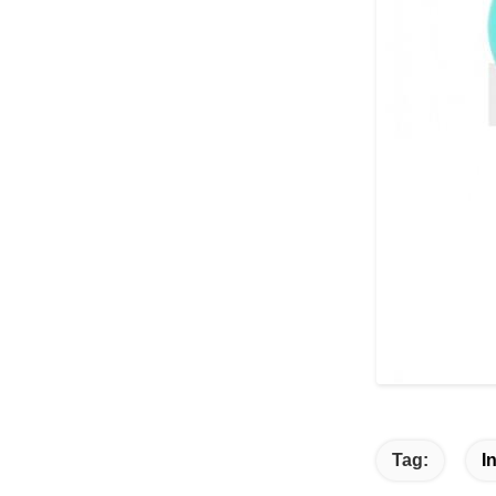
Tag:
I