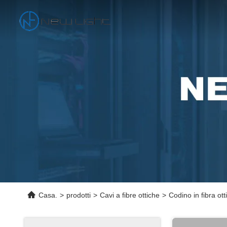
Casa.
>
prodotti
>
Cavi a fibre ottiche
>
Codino in fibra o