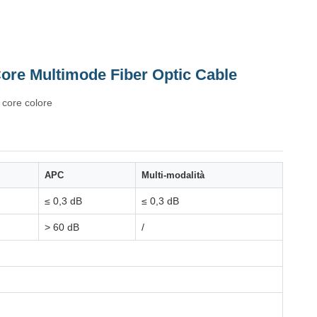
ore Multimode Fiber Optic Cable
 core colore
APC
Multi-modalità
≤ 0,3 dB
≤ 0,3 dB
> 60 dB
/