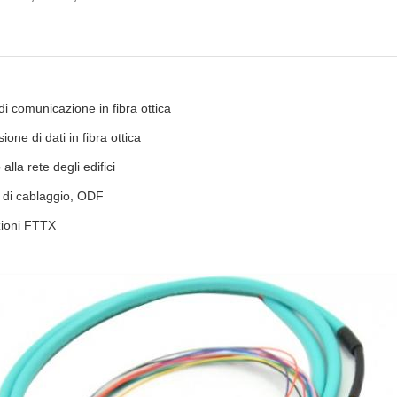
di comunicazione in fibra ottica
ione di dati in fibra ottica
alla rete degli edifici
 di cablaggio, ODF
zioni FTTX