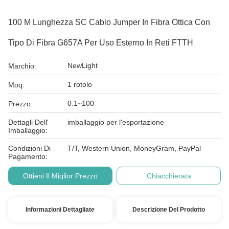
100 M Lunghezza SC Cablo Jumper In Fibra Ottica Con
Tipo Di Fibra G657A Per Uso Esterno In Reti FTTH
NewLight
Marchio:
1 rotolo
Moq:
0.1~100
Prezzo:
Dettagli Dell'
imballaggio per l'esportazione
Imballaggio:
Condizioni Di
T/T, Western Union, MoneyGram, PayPal
Pagamento:
Ottieni Il Miglior Prezzo
Chiacchierata
Informazioni Dettagliate
Descrizione Del Prodotto