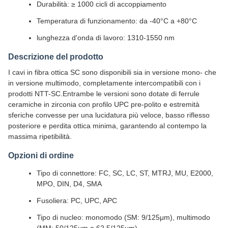
Durabilità: ≥ 1000 cicli di accoppiamento
Temperatura di funzionamento: da -40°C a +80°C
lunghezza d'onda di lavoro: 1310-1550 nm
Descrizione del prodotto
I cavi in fibra ottica SC sono disponibili sia in versione mono- che
in versione multimodo, completamente intercompatibili con i
prodotti NTT-SC.Entrambe le versioni sono dotate di ferrule
ceramiche in zirconia con profilo UPC pre-polito e estremità
sferiche convesse per una lucidatura più veloce, basso riflesso
posteriore e perdita ottica minima, garantendo al contempo la
massima ripetibilità.
Opzioni di ordine
Tipo di connettore: FC, SC, LC, ST, MTRJ, MU, E2000,
MPO, DIN, D4, SMA
Fusoliera: PC, UPC, APC
Tipo di nucleo: monomodo (SM: 9/125μm), multimodo