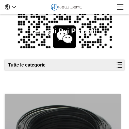
Dettagli Dei Prodotti
Tutte le categorie