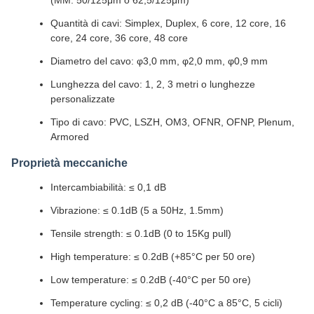
(MM: 50/125μm o 62,5/125μm)
Quantità di cavi: Simplex, Duplex, 6 core, 12 core, 16
core, 24 core, 36 core, 48 core
Diametro del cavo: φ3,0 mm, φ2,0 mm, φ0,9 mm
Lunghezza del cavo: 1, 2, 3 metri o lunghezze
personalizzate
Tipo di cavo: PVC, LSZH, OM3, OFNR, OFNP, Plenum,
Armored
Proprietà meccaniche
Intercambiabilità: ≤ 0,1 dB
Vibrazione: ≤ 0.1dB (5 a 50Hz, 1.5mm)
Tensile strength: ≤ 0.1dB (0 to 15Kg pull)
High temperature: ≤ 0.2dB (+85°C per 50 ore)
Low temperature: ≤ 0.2dB (-40°C per 50 ore)
Temperature cycling: ≤ 0,2 dB (-40°C a 85°C, 5 cicli)