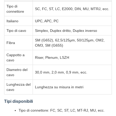
Tipo di
SC, FC, ST, LC, E2000, DIN, MU, MTRJ, ecc.
connettore
Italiano
UPC, APC, PC
Tipo di cavo
Simplex, Duplex dritto, Duplex inverso
SM (G652), 62,5/125μm, 50/125μm, OM2,
Fibra
OM3, SM (G655)
Cappotto a
Riser, Plenum, LSZH
cavo
Diametro del
30,0 mm, 2,0 mm, 0,9 mm, ecc.
cavo
Lunghezza del
Lunghezza su misura in metri
cavo
Tipi disponibili
Tipo di connettore: FC, SC, ST, LC, MT-RJ, MU, ecc.