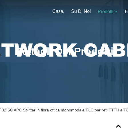
Casa.
Su Di Noi
Prodotti
E
Dettagli Dei Prodotti
16 / 32 SC APC Splitter in fibra ottica monomodale PLC per reti FTTH e 