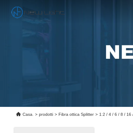
Casa.
>
prodotti
>
Fibra ottica Splitter
>
1:2 / 4 / 6 / 8 / 