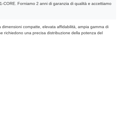
1-CORE. Forniamo 2 anni di garanzia di qualità e accettiamo
a da dimensioni compatte, elevata affidabilità, ampia gamma di
he richiedono una precisa distribuzione della potenza del