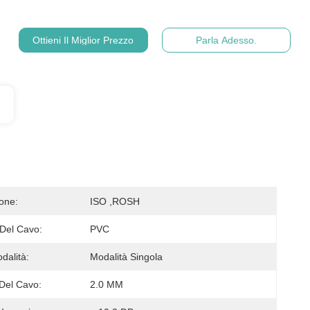
Ottieni Il Miglior Prezzo
Parla Adesso.
ione:
ISO ,ROSH
 Del Cavo:
PVC
dalità:
Modalità Singola
Del Cavo:
2.0 MM