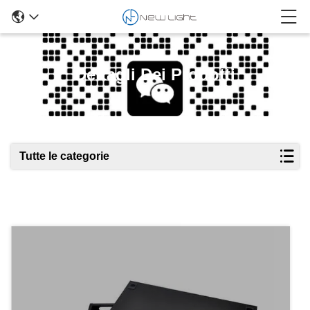
Dettagli Dei Prodotti
Tutte le categorie