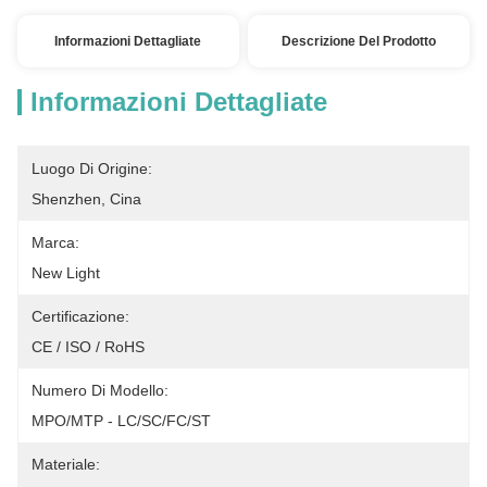
Informazioni Dettagliate
Descrizione Del Prodotto
Informazioni Dettagliate
Luogo Di Origine:
Shenzhen, Cina
Marca:
New Light
Certificazione:
CE / ISO / RoHS
Numero Di Modello:
MPO/MTP - LC/SC/FC/ST
Materiale: