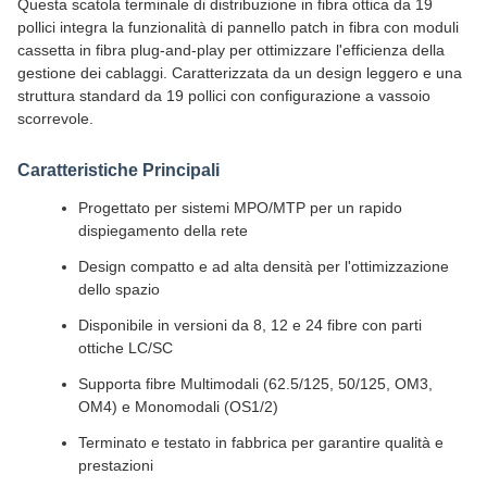
Questa scatola terminale di distribuzione in fibra ottica da 19
pollici integra la funzionalità di pannello patch in fibra con moduli
cassetta in fibra plug-and-play per ottimizzare l'efficienza della
gestione dei cablaggi. Caratterizzata da un design leggero e una
struttura standard da 19 pollici con configurazione a vassoio
scorrevole.
Caratteristiche Principali
Progettato per sistemi MPO/MTP per un rapido
dispiegamento della rete
Design compatto e ad alta densità per l'ottimizzazione
dello spazio
Disponibile in versioni da 8, 12 e 24 fibre con parti
ottiche LC/SC
Supporta fibre Multimodali (62.5/125, 50/125, OM3,
OM4) e Monomodali (OS1/2)
Terminato e testato in fabbrica per garantire qualità e
prestazioni