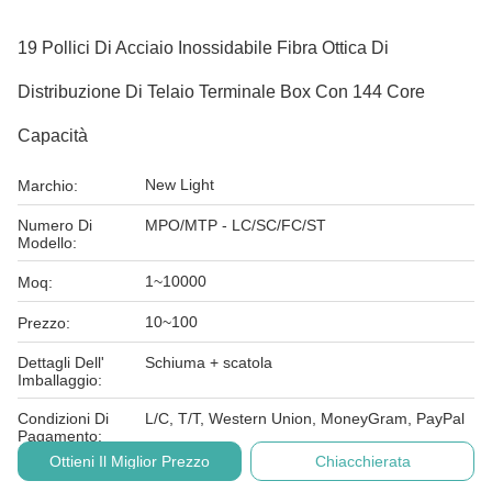
19 Pollici Di Acciaio Inossidabile Fibra Ottica Di
Distribuzione Di Telaio Terminale Box Con 144 Core
Capacità
New Light
Marchio:
Numero Di
MPO/MTP - LC/SC/FC/ST
Modello:
1~10000
Moq:
10~100
Prezzo:
Dettagli Dell'
Schiuma + scatola
Imballaggio:
Condizioni Di
L/C, T/T, Western Union, MoneyGram, PayPal
Pagamento:
Ottieni Il Miglior Prezzo
Chiacchierata