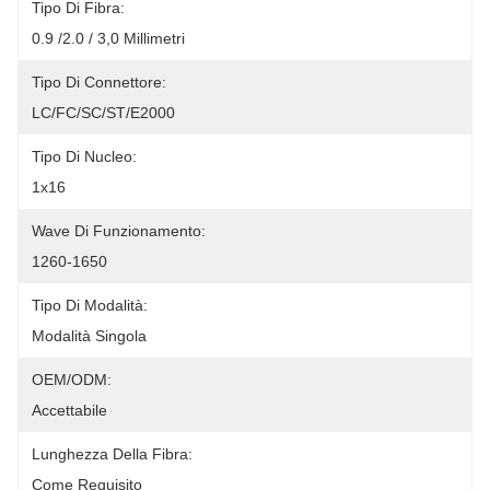
Tipo Di Fibra:
0.9 /2.0 / 3,0 Millimetri
Tipo Di Connettore:
LC/FC/SC/ST/E2000
Tipo Di Nucleo:
1x16
Wave Di Funzionamento:
1260-1650
Tipo Di Modalità:
Modalità Singola
OEM/ODM:
Accettabile
Lunghezza Della Fibra:
Come Requisito