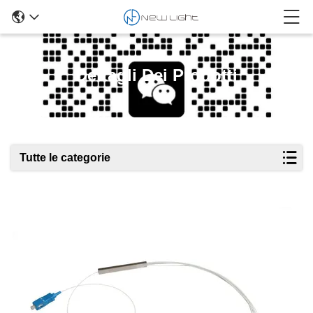
Dettagli Dei Prodotti
Tutte le categorie