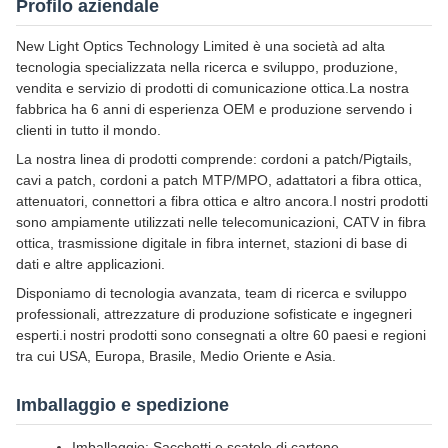
Profilo aziendale
New Light Optics Technology Limited è una società ad alta
tecnologia specializzata nella ricerca e sviluppo, produzione,
vendita e servizio di prodotti di comunicazione ottica.La nostra
fabbrica ha 6 anni di esperienza OEM e produzione servendo i
clienti in tutto il mondo.
La nostra linea di prodotti comprende: cordoni a patch/Pigtails,
cavi a patch, cordoni a patch MTP/MPO, adattatori a fibra ottica,
attenuatori, connettori a fibra ottica e altro ancora.I nostri prodotti
sono ampiamente utilizzati nelle telecomunicazioni, CATV in fibra
ottica, trasmissione digitale in fibra internet, stazioni di base di
dati e altre applicazioni.
Disponiamo di tecnologia avanzata, team di ricerca e sviluppo
professionali, attrezzature di produzione sofisticate e ingegneri
esperti.i nostri prodotti sono consegnati a oltre 60 paesi e regioni
tra cui USA, Europa, Brasile, Medio Oriente e Asia.
Imballaggio e spedizione
Imballaggio: Sacchetti e scatole di cartone