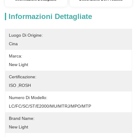
Informazioni Dettagliate
Luogo Di Origine:
Cina
Marca:
New Light
Certificazione:
ISO ,ROSH
Numero Di Modello:
LC/FC/SC/ST/E2000/MU/MTRJ/MPO/MTP
Brand Name:
New Light