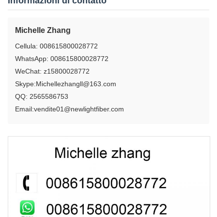
Informazioni di contatto
Michelle Zhang
Cellula: 008615800028772
WhatsApp: 008615800028772
WeChat: z15800028772
Skype:
Michellezhangll@163.com
QQ: 2565586753
Email:
vendite01@newlightfiber.com