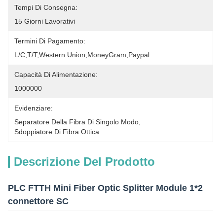
Tempi Di Consegna:
15 Giorni Lavorativi
Termini Di Pagamento:
L/C,T/T,Western Union,MoneyGram,Paypal
Capacità Di Alimentazione:
1000000
Evidenziare:
Separatore Della Fibra Di Singolo Modo
, 
Sdoppiatore Di Fibra Ottica
Descrizione Del Prodotto
PLC FTTH Mini Fiber Optic Splitter Module 1*2
connettore SC