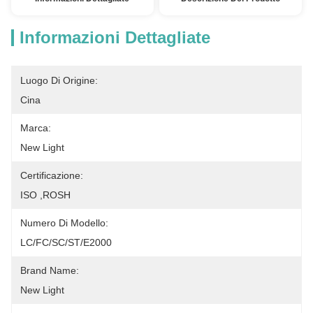
Informazioni Dettagliate
Luogo Di Origine:
Cina
Marca:
New Light
Certificazione:
ISO ,ROSH
Numero Di Modello:
LC/FC/SC/ST/E2000
Brand Name:
New Light