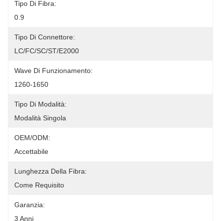
Tipo Di Fibra:
0.9
Tipo Di Connettore:
LC/FC/SC/ST/E2000
Wave Di Funzionamento:
1260-1650
Tipo Di Modalità:
Modalità Singola
OEM/ODM:
Accettabile
Lunghezza Della Fibra:
Come Requisito
Garanzia:
3 Anni