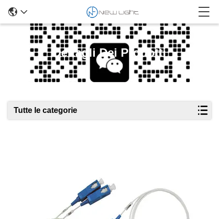
Dettagli Dei Prodotti
Tutte le categorie