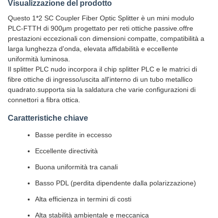
Visualizzazione del prodotto
Questo 1*2 SC Coupler Fiber Optic Splitter è un mini modulo
PLC-FTTH di 900μm progettato per reti ottiche passive.offre
prestazioni eccezionali con dimensioni compatte, compatibilità a
larga lunghezza d'onda, elevata affidabilità e eccellente
uniformità luminosa.
Il splitter PLC nudo incorpora il chip splitter PLC e le matrici di
fibre ottiche di ingresso/uscita all'interno di un tubo metallico
quadrato.supporta sia la saldatura che varie configurazioni di
connettori a fibra ottica.
Caratteristiche chiave
Basse perdite in eccesso
Eccellente directività
Buona uniformità tra canali
Basso PDL (perdita dipendente dalla polarizzazione)
Alta efficienza in termini di costi
Alta stabilità ambientale e meccanica