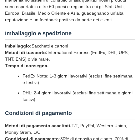
manteniamo sistemi di controllo di alta qualità.I nostri prodotti
sono esportati in oltre 60 paesi e regioni tra cui gli Stati Uniti,
Europa, Brasile, Medio Oriente e Asia, guadagnando un'alta
reputazione e un feedback positivo da parte dei clienti.
Imballaggio e spedizione
Imballaggio:
Sacchetti e cartoni
Metodi di trasporto:
International Express (FedEx, DHL, UPS,
TNT, EMS) o via mare.
Tempo di consegna:
FedEx Notte: 1-3 giorni lavorativi (esclusi fine settimana
e festivi)
DHL: 2-4 giorni lavorativi (esclusi fine settimana e giorni
festivi).
Condizioni di pagamento
Metodi di pagamento accettati:
T/T, PayPal, Western Union,
Money Gram, L/C
Condizioni di pagamento:
30% di deposito anticipato, 70% di