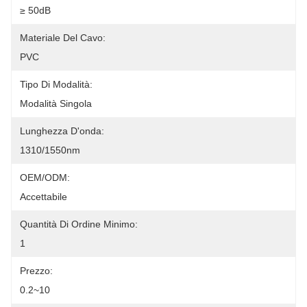
≥ 50dB
Materiale Del Cavo:
PVC
Tipo Di Modalità:
Modalità Singola
Lunghezza D'onda:
1310/1550nm
OEM/ODM:
Accettabile
Quantità Di Ordine Minimo:
1
Prezzo:
0.2~10