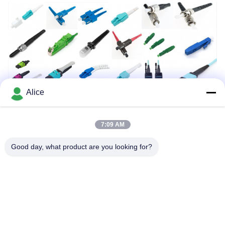
Alice
7:09 AM
Tag:
Fibra - Code Ottiche
Good day, what product are you looking for?
Trecce Della Fibra Di Singolo Modo
Cavo A Fibre Ottiche Della Treccia