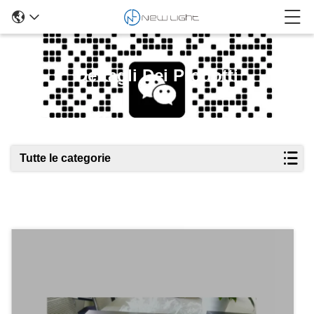
Dettagli Dei Prodotti
Tutte le categorie