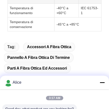
Temperatura di
-40°C a
IEC 61753-
funzionamento
+60°C
1
Temperatura di
-45°C a +85°C
conservazione
Tag:
Accessori A Fibra Ottica
Pannello A Fibra Ottica Di Termine
Parti A Fibra Ottica Ed Accessori
Alice
Contatto rapido
3:17 AM
Good day, what product are you looking for?