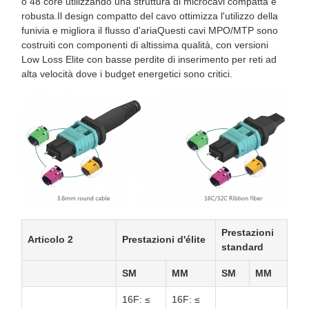
o 48 core utilizzando una struttura di microcavi compatta e
robusta.Il design compatto del cavo ottimizza l'utilizzo della
funivia e migliora il flusso d'ariaQuesti cavi MPO/MTP sono
costruiti con componenti di altissima qualità, con versioni
Low Loss Elite con basse perdite di inserimento per reti ad
alta velocità dove i budget energetici sono critici.
Prestazioni
Articolo 2
Prestazioni d'élite
standard
SM
MM
SM
MM
16F: ≤
16F: ≤