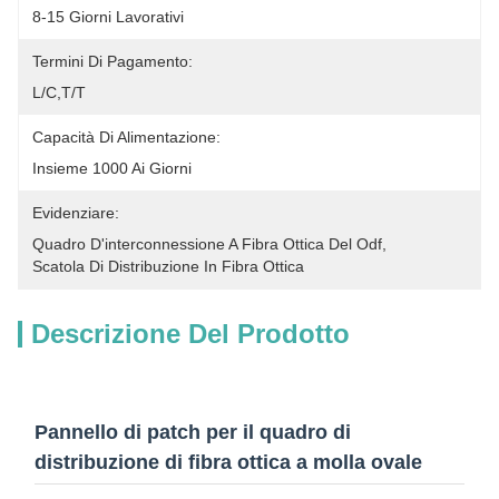
8-15 Giorni Lavorativi
Termini Di Pagamento:
L/C,T/T
Capacità Di Alimentazione:
Insieme 1000 Ai Giorni
Evidenziare:
Quadro D'interconnessione A Fibra Ottica Del Odf
, 
Scatola Di Distribuzione In Fibra Ottica
Descrizione Del Prodotto
Pannello di patch per il quadro di
distribuzione di fibra ottica a molla ovale