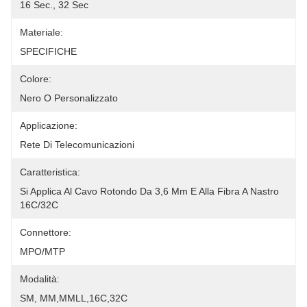
16 Sec., 32 Sec
Materiale:
SPECIFICHE
Colore:
Nero O Personalizzato
Applicazione:
Rete Di Telecomunicazioni
Caratteristica:
Si Applica Al Cavo Rotondo Da 3,6 Mm E Alla Fibra A Nastro 
16C/32C
Connettore:
MPO/MTP
Modalità:
SM, MM,MMLL,16C,32C