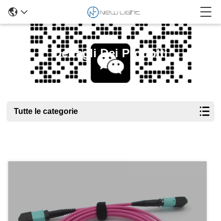
Dettagli Dei Prodotti
Tutte le categorie