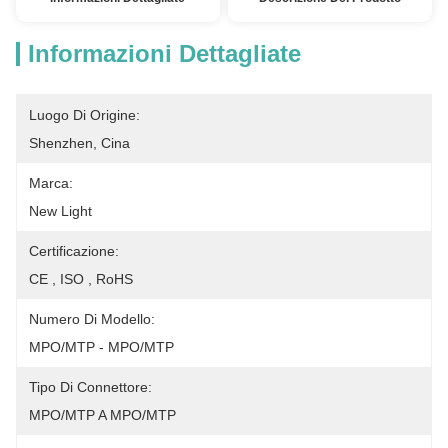
Informazioni Dettagliate
Luogo Di Origine:
Shenzhen, Cina
Marca:
New Light
Certificazione:
CE , ISO , RoHS
Numero Di Modello:
MPO/MTP - MPO/MTP
Tipo Di Connettore:
MPO/MTP A MPO/MTP