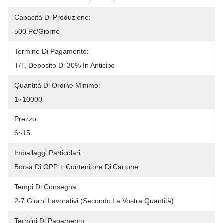
Capacità Di Produzione:
500 Pc/giorno
Termine Di Pagamento:
T/T, Deposito Di 30% In Anticipo
Quantità Di Ordine Minimo:
1~10000
Prezzo:
6~15
Imballaggi Particolari:
Borsa Di OPP + Contenitore Di Cartone
Tempi Di Consegna:
2-7 Giorni Lavorativi (secondo La Vostra Quantità)
Termini Di Pagamento: