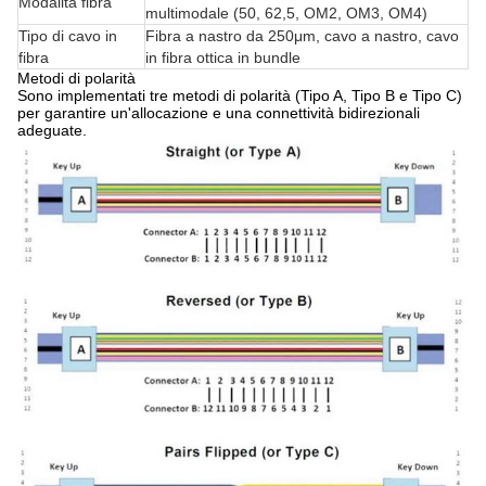
Modalità fibra
multimodale (50, 62,5, OM2, OM3, OM4)
Tipo di cavo in
Fibra a nastro da 250μm, cavo a nastro, cavo
fibra
in fibra ottica in bundle
Metodi di polarità
Sono implementati tre metodi di polarità (Tipo A, Tipo B e Tipo C)
per garantire un'allocazione e una connettività bidirezionali
adeguate.