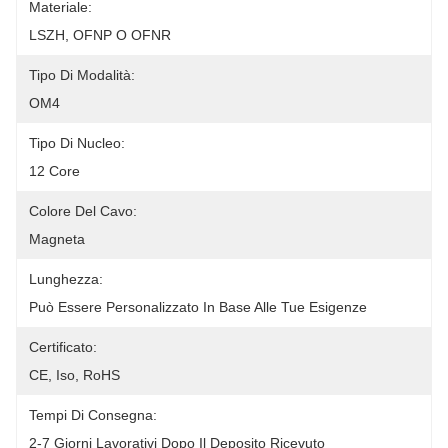
Materiale:
LSZH, OFNP O OFNR
Tipo Di Modalità:
OM4
Tipo Di Nucleo:
12 Core
Colore Del Cavo:
Magneta
Lunghezza:
Può Essere Personalizzato In Base Alle Tue Esigenze
Certificato:
CE, Iso, RoHS
Tempi Di Consegna:
2-7 Giorni Lavorativi Dopo Il Deposito Ricevuto