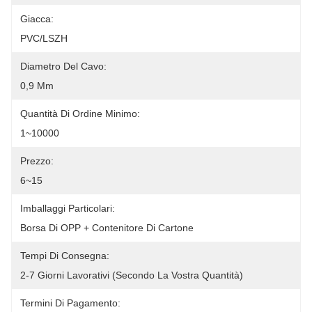
Giacca:
PVC/LSZH
Diametro Del Cavo:
0,9 Mm
Quantità Di Ordine Minimo:
1~10000
Prezzo:
6~15
Imballaggi Particolari:
Borsa Di OPP + Contenitore Di Cartone
Tempi Di Consegna:
2-7 Giorni Lavorativi (secondo La Vostra Quantità)
Termini Di Pagamento: