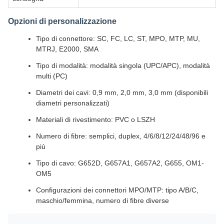
Opzioni di personalizzazione
Tipo di connettore: SC, FC, LC, ST, MPO, MTP, MU,
MTRJ, E2000, SMA
Tipo di modalità: modalità singola (UPC/APC), modalità
multi (PC)
Diametri dei cavi: 0,9 mm, 2,0 mm, 3,0 mm (disponibili
diametri personalizzati)
Materiali di rivestimento: PVC o LSZH
Numero di fibre: semplici, duplex, 4/6/8/12/24/48/96 e
più
Tipo di cavo: G652D, G657A1, G657A2, G655, OM1-
OM5
Configurazioni dei connettori MPO/MTP: tipo A/B/C,
maschio/femmina, numero di fibre diverse