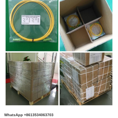
WhatsApp +8613534063703