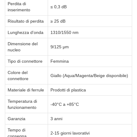
Perdita di
≤ 0,3 dB
inserimento
Risultato di perdita
≥ 25 dB
Lunghezza d'onda
1310/1550 nm
Dimensione del
9/125 μm
nucleo
Tipo di connettore
Femmina
Colore del
Giallo (Aqua/Magenta/Beige disponibile)
connettore
Materiale di ferrule
Prodotti di plastica
Temperatura di
-40°C a +85°C
funzionamento
Garanzia
3 anni
Tempo di
2-15 giorni lavorativi
consegna