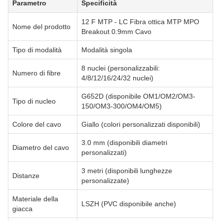
Parametro
Specificità
12 F MTP - LC Fibra ottica MTP MPO
Nome del prodotto
Breakout 0.9mm Cavo
Tipo di modalità
Modalità singola
8 nuclei (personalizzabili:
Numero di fibre
4/8/12/16/24/32 nuclei)
G652D (disponibile OM1/OM2/OM3-
Tipo di nucleo
150/OM3-300/OM4/OM5)
Colore del cavo
Giallo (colori personalizzati disponibili)
3.0 mm (disponibili diametri
Diametro del cavo
personalizzati)
3 metri (disponibili lunghezze
Distanze
personalizzate)
Materiale della
LSZH (PVC disponibile anche)
giacca