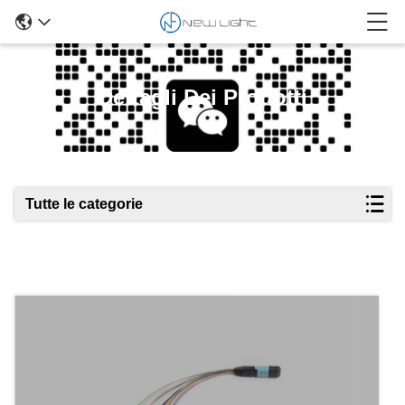
Dettagli Dei Prodotti
Tutte le categorie