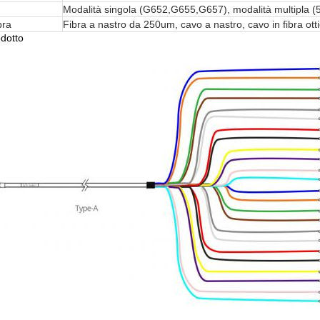
Modalità singola (G652,G655,G657), modalità multipla 
bra
Fibra a nastro da 250um, cavo a nastro, cavo in fibra ott
odotto