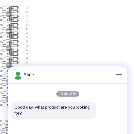
Alice
11:01 AM
Good day, what product are you looking 
for?