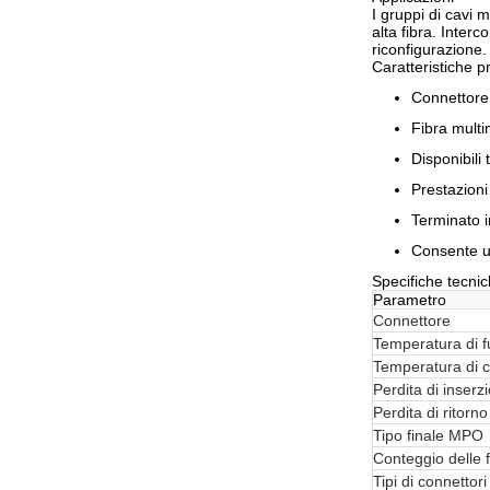
I gruppi di cavi
alta fibra. Inter
riconfigurazione.
Caratteristiche pr
Connettor
Fibra multi
Disponibili
Prestazioni
Terminato in
Consente u
Specifiche tecni
Parametro
Connettore
Temperatura di 
Temperatura di 
Perdita di inser
Perdita di ritor
Tipo finale MPO
Conteggio delle f
Tipi di connettori