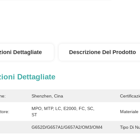
ioni Dettagliate
Descrizione Del Prodotto
ioni Dettagliate
ne:
Shenzhen, Cina
Certificaz
MPO, MTP, LC, E2000, FC, SC, 
tore:
Materiale
ST
G652D/G657A1/G657A2/OM3/OM4
Tipo Di Nu