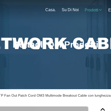
Casa.
Su Di Noi
Prodotti
E
Dettagli Dei Prodotti
P Fan Out Patch Cord OM3 Multimode Breakout Cable con lunghezza 