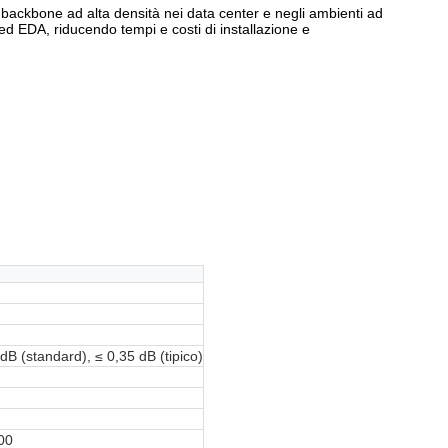
backbone ad alta densità nei data center e negli ambienti ad
ed EDA, riducendo tempi e costi di installazione e
dB (standard), ≤ 0,35 dB (tipico)
00