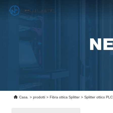
Casa.
>
prodotti
>
Fibra ottica Splitter
>
Splitter ottico PL