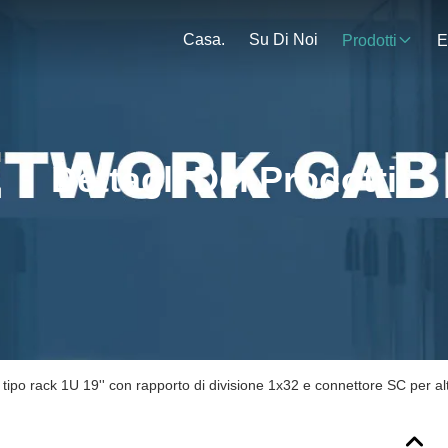
Casa.
Su Di Noi
Prodotti
E
Dettagli Dei Prodotti
C tipo rack 1U 19'' con rapporto di divisione 1x32 e connettore SC per alt