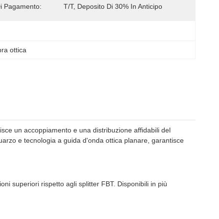
i Pagamento:
T/T, Deposito Di 30% In Anticipo
bra ottica
isce un accoppiamento e una distribuzione affidabili del
 quarzo e tecnologia a guida d'onda ottica planare, garantisce
i superiori rispetto agli splitter FBT. Disponibili in più