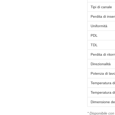
Tipi di canale
Perdita di inse
Uniformità
PDL
TDL
Perdita di ritor
Direzionalità
Potenza di lav
Temperatura di
Temperatura di
Dimensione de
* Disponibile con