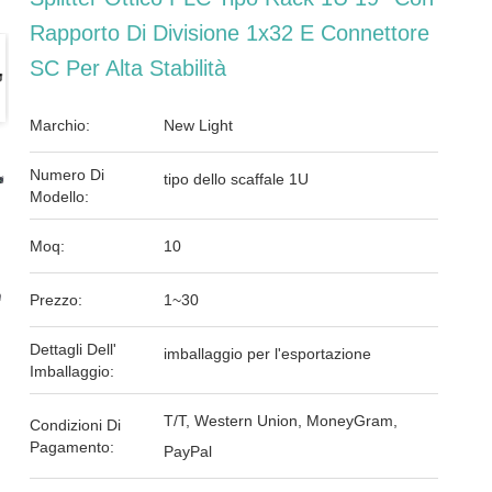
Rapporto Di Divisione 1x32 E Connettore
SC Per Alta Stabilità
Marchio:
New Light
Numero Di
tipo dello scaffale 1U
Modello:
Moq:
10
Prezzo:
1~30
Dettagli Dell'
imballaggio per l'esportazione
Imballaggio:
T/T, Western Union, MoneyGram,
Condizioni Di
Pagamento:
PayPal