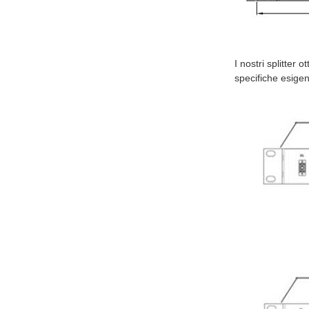
I nostri splitter 
specifiche esigenz