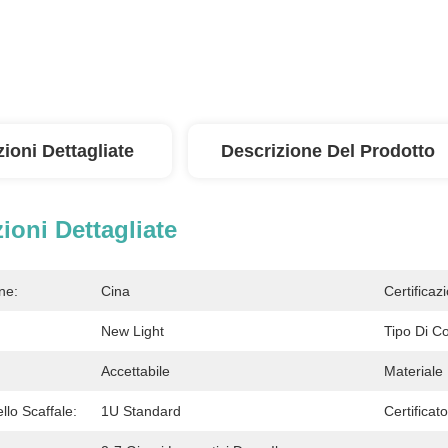
ioni Dettagliate
Descrizione Del Prodotto
ioni Dettagliate
ne:
Cina
Certificaz
New Light
Tipo Di C
Accettabile
Materiale 
lo Scaffale:
1U Standard
Certificato