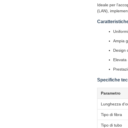
Ideale per l'acco
(LAN), implementa
Caratteristich
Uniformi
Ampia g
Design c
Elevata 
Prestazi
Specifiche te
Parametro
Lunghezza d'o
Tipo di fibra
Tipo di tubo