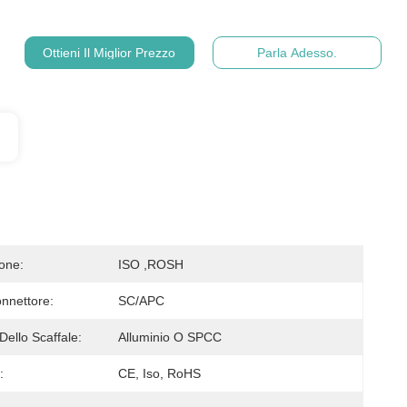
Ottieni Il Miglior Prezzo
Parla Adesso.
ione:
ISO ,ROSH
onnettore:
SC/APC
Dello Scaffale:
Alluminio O SPCC
:
CE, Iso, RoHS