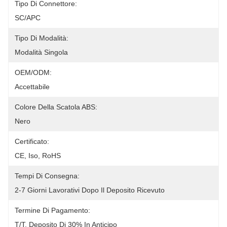
Tipo Di Connettore:
SC/APC
Tipo Di Modalità:
Modalità Singola
OEM/ODM:
Accettabile
Colore Della Scatola ABS:
Nero
Certificato:
CE, Iso, RoHS
Tempi Di Consegna:
2-7 Giorni Lavorativi Dopo Il Deposito Ricevuto
Termine Di Pagamento:
T/T, Deposito Di 30% In Anticipo