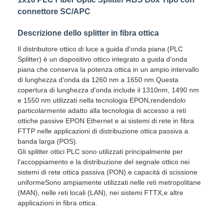
connettore SC/APC
Descrizione dello splitter in fibra ottica
Il distributore ottico di luce a guida d'onda piana (PLC
Splitter) è un dispositivo ottico integrato a guida d'onda
piana che conserva la potenza ottica in un ampio intervallo
di lunghezza d'onda da 1260 nm a 1650 nm.Questa
copertura di lunghezza d'onda include il 1310nm, 1490 nm
e 1550 nm utilizzati nella tecnologia EPON,rendendolo
particolarmente adatto alla tecnologia di accesso a reti
ottiche passive EPON Ethernet e ai sistemi di rete in fibra
FTTP nelle applicazioni di distribuzione ottica passiva a
banda larga (POS).
Gli splitter ottici PLC sono utilizzati principalmente per
l'accoppiamento e la distribuzione del segnale ottico nei
sistemi di rete ottica passiva (PON).e capacità di scissione
uniformeSono ampiamente utilizzati nelle reti metropolitane
(MAN), nelle reti locali (LAN), nei sistemi FTTX,e altre
applicazioni in fibra ottica.