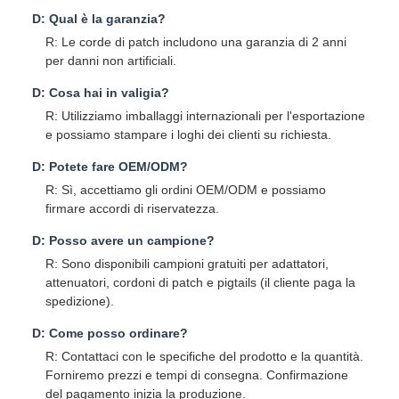
D: Qual è la garanzia?
R: Le corde di patch includono una garanzia di 2 anni
per danni non artificiali.
D: Cosa hai in valigia?
R: Utilizziamo imballaggi internazionali per l'esportazione
e possiamo stampare i loghi dei clienti su richiesta.
D: Potete fare OEM/ODM?
R: Sì, accettiamo gli ordini OEM/ODM e possiamo
firmare accordi di riservatezza.
D: Posso avere un campione?
R: Sono disponibili campioni gratuiti per adattatori,
attenuatori, cordoni di patch e pigtails (il cliente paga la
spedizione).
D: Come posso ordinare?
R: Contattaci con le specifiche del prodotto e la quantità.
Forniremo prezzi e tempi di consegna. Confirmazione
del pagamento inizia la produzione.