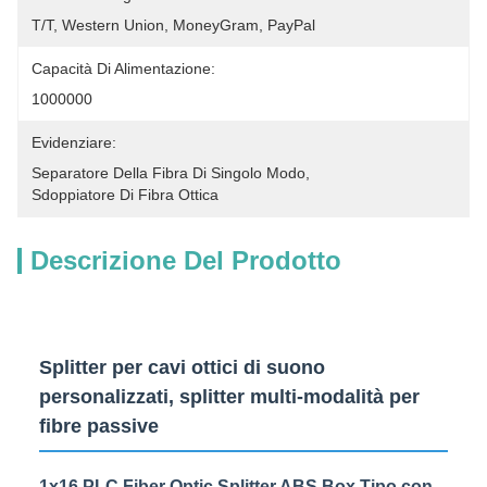
T/T, Western Union, MoneyGram, PayPal
Capacità Di Alimentazione:
1000000
Evidenziare:
Separatore Della Fibra Di Singolo Modo
, 
Sdoppiatore Di Fibra Ottica
Descrizione Del Prodotto
Splitter per cavi ottici di suono
personalizzati, splitter multi-modalità per
fibre passive
1x16 PLC Fiber Optic Splitter ABS Box Tipo con