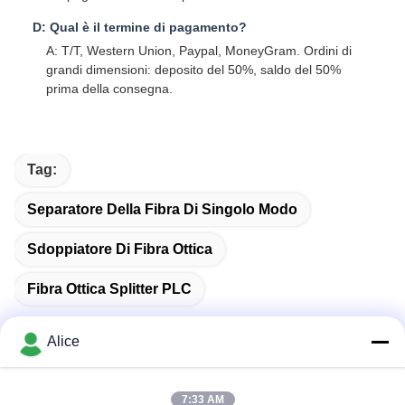
D: Qual è il termine di pagamento?
A: T/T, Western Union, Paypal, MoneyGram. Ordini di
grandi dimensioni: deposito del 50%, saldo del 50%
prima della consegna.
Tag:
Separatore Della Fibra Di Singolo Modo
Sdoppiatore Di Fibra Ottica
Fibra Ottica Splitter PLC
Alice
Contatto rapido
7:33 AM