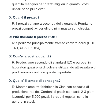
quantità maggiori per prezzi migliori in quanto i costi
unitari sono più elevati.
D: Qual è il prezzo?
R: I prezzi variano a seconda della quantità. Forniamo
prezzi competitivi per gli ordini in massa su richiesta.
D: Può indicare il prezzo FOB?
R: Spediamo principalmente tramite corriere aerei (DHL,
TNT, UPS, FEDEX).
D: Com'è la vostra qualità?
R: Produciamo secondo gli standard IEC e europei in
laboratori quasi privi di polvere utilizzando attrezzature di
produzione e controllo qualità importate.
D: Qual e' il tempo di consegna?
R: Manteniamo tre fabbriche in Cina con capacità di
produzione rapide. Cordoni di patch standard: 2-3 giorni
lavorativi per 5.000 pezzi. I prodotti regolari sono in
genere in stock.