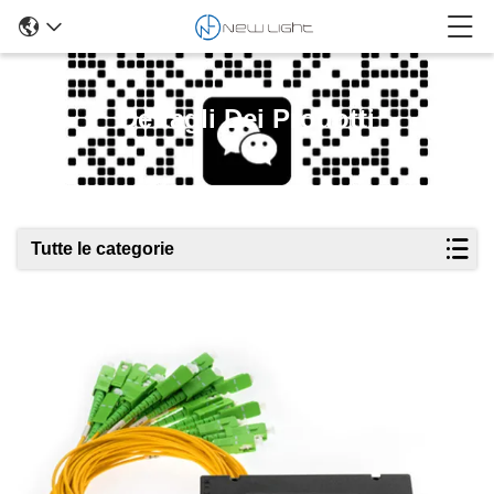
Dettagli Dei Prodotti
Tutte le categorie