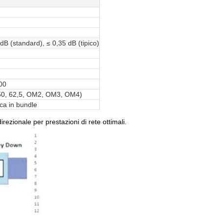
dB (standard), ≤ 0,35 dB (tipico)
00
(50, 62,5, OM2, OM3, OM4)
ica in bundle
rezionale per prestazioni di rete ottimali.