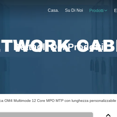
Casa.
Su Di Noi
Prodotti
E
Dettagli Dei Prodotti
tica OM4 Multimode 12 Core MPO MTP con lunghezza personalizzabile per