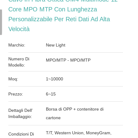
Core MPO MTP Con Lunghezza
Personalizzabile Per Reti Dati Ad Alta
Velocità
Marchio:
New Light
Numero Di
MPO/MTP - MPO/MTP
Modello:
Moq:
1~10000
Prezzo:
6~15
Borsa di OPP + contenitore di
Dettagli Dell'
Imballaggio:
cartone
T/T, Western Union, MoneyGram,
Condizioni Di