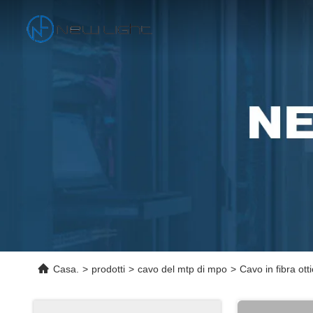
Casa.
>
prodotti
>
cavo del mtp di mpo
>
Cavo in fibra ot