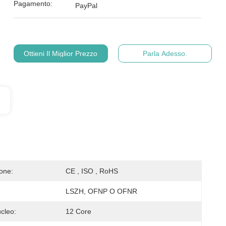
Pagamento:
PayPal
Ottieni Il Miglior Prezzo
Parla Adesso.
ione:
CE , ISO , RoHS
LSZH, OFNP O OFNR
cleo:
12 Core