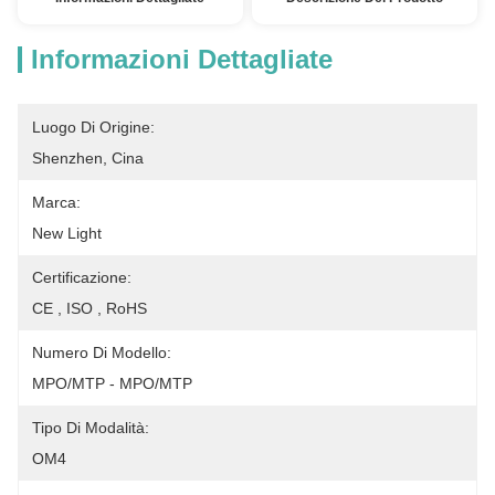
Informazioni Dettagliate
Luogo Di Origine:
Shenzhen, Cina
Marca:
New Light
Certificazione:
CE , ISO , RoHS
Numero Di Modello:
MPO/MTP - MPO/MTP
Tipo Di Modalità:
OM4