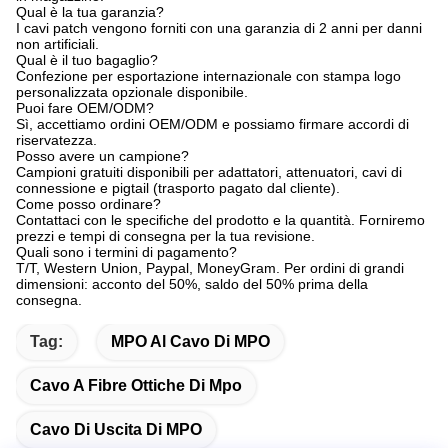
Qual è la tua garanzia?
I cavi patch vengono forniti con una garanzia di 2 anni per danni
non artificiali.
Qual è il tuo bagaglio?
Confezione per esportazione internazionale con stampa logo
personalizzata opzionale disponibile.
Puoi fare OEM/ODM?
Sì, accettiamo ordini OEM/ODM e possiamo firmare accordi di
riservatezza.
Posso avere un campione?
Campioni gratuiti disponibili per adattatori, attenuatori, cavi di
connessione e pigtail (trasporto pagato dal cliente).
Come posso ordinare?
Contattaci con le specifiche del prodotto e la quantità. Forniremo
prezzi e tempi di consegna per la tua revisione.
Quali sono i termini di pagamento?
T/T, Western Union, Paypal, MoneyGram. Per ordini di grandi
dimensioni: acconto del 50%, saldo del 50% prima della
consegna.
Tag:
MPO Al Cavo Di MPO
Cavo A Fibre Ottiche Di Mpo
Cavo Di Uscita Di MPO