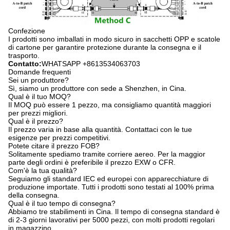
Confezione
I prodotti sono imballati in modo sicuro in sacchetti OPP e scatole
di cartone per garantire protezione durante la consegna e il
trasporto.
Contatto:
WHATSAPP +8613534063703
Domande frequenti
Sei un produttore?
Sì, siamo un produttore con sede a Shenzhen, in Cina.
Qual è il tuo MOQ?
Il MOQ può essere 1 pezzo, ma consigliamo quantità maggiori
per prezzi migliori.
Qual è il prezzo?
Il prezzo varia in base alla quantità. Contattaci con le tue
esigenze per prezzi competitivi.
Potete citare il prezzo FOB?
Solitamente spediamo tramite corriere aereo. Per la maggior
parte degli ordini è preferibile il prezzo EXW o CFR.
Com'è la tua qualità?
Seguiamo gli standard IEC ed europei con apparecchiature di
produzione importate. Tutti i prodotti sono testati al 100% prima
della consegna.
Qual è il tuo tempo di consegna?
Abbiamo tre stabilimenti in Cina. Il tempo di consegna standard è
di 2-3 giorni lavorativi per 5000 pezzi, con molti prodotti regolari
in magazzino.