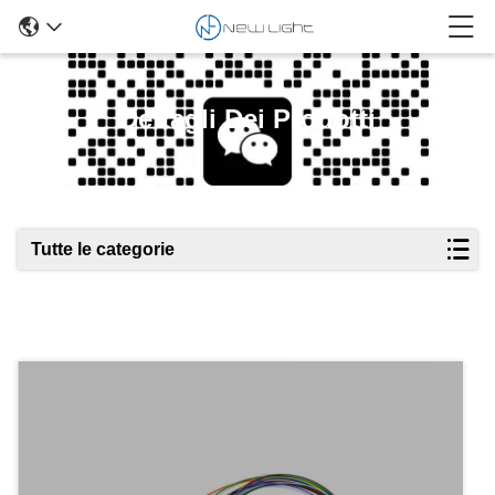
Dettagli Dei Prodotti
Tutte le categorie