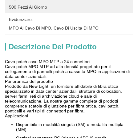
500 Pezzi Al Giorno
Evidenziare:
MPO Al Cavo Di MPO
, 
Cavo Di Uscita Di MPO
Descrizione Del Prodotto
Cavo patch cavo MPO MTP a 24 connettori
Cavo patch MPO MTP ad alta densità progettato per il
collegamento di pannelli patch a cassetta MPO in applicazioni di
data center aziendali.
Panoramica del prodotto
Prodotto da New Light, un fornitore affidabile di fibra ottica
specializzato in data center aziendali, strutture di colocation,
server farm, reti di archiviazione cloud e sale di
telecomunicazione. La nostra gamma completa di prodotti
comprende scatole di giunzione per fibra ottica, cavi patch,
ponticelli e vari tipi di connettori per fibra.
Applicazioni
Disponibile in modalità singola (SM) o modalità multipla
(MM)