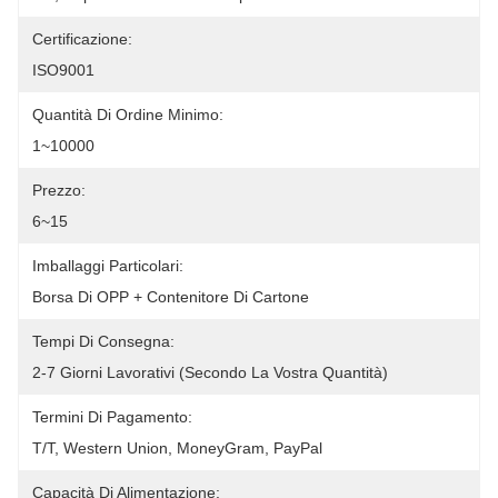
Certificazione:
ISO9001
Quantità Di Ordine Minimo:
1~10000
Prezzo:
6~15
Imballaggi Particolari:
Borsa Di OPP + Contenitore Di Cartone
Tempi Di Consegna:
2-7 Giorni Lavorativi (secondo La Vostra Quantità)
Termini Di Pagamento:
T/T, Western Union, MoneyGram, PayPal
Capacità Di Alimentazione: