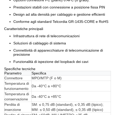
Opzioni connettore PC (piano) o APC (8 gradi).
Prestazioni stabili con connessione a posizione fissa PIN
Design ad alta densità per cablaggio e gestione efficienti
Conforme agli standard Telcordia GR-1435-CORE e RoHS
Caratteristiche principali
Infrastruttura di rete di telecomunicazioni
Soluzioni di cablaggio di sistema
Connettività di apparecchiature di telecomunicazione di
precisione
Funzionalità di ispezione del loopback dei cavi
Specifiche tecniche
Parametro
Specifica
Connettore
MPO/MTP (F o M)
Temperatura di
Da -40°C a +80°C
funzionamento
Temperatura di
Da -40°C a +85°C
conservazione
Perdita di
SM: ≤ 0,75 dB (standard), ≤ 0,35 dB (tipico);
inserzione
MM: ≤ 0,50 dB (standard), ≤ 0,35 dB (tipico)