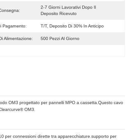
2-7 Giorni Lavorativi Dopo Il 
Consegna:
Deposito Ricevuto
i Pagamento:
T/T, Deposito Di 30% In Anticipo
Di Alimentazione:
500 Pezzi Al Giorno
timodo OM3 progettato per pannelli MPO a cassetta.Questo cavo
® Clearcurve® OM3.
10 per connessioni dirette tra apparecchiature.supporto per