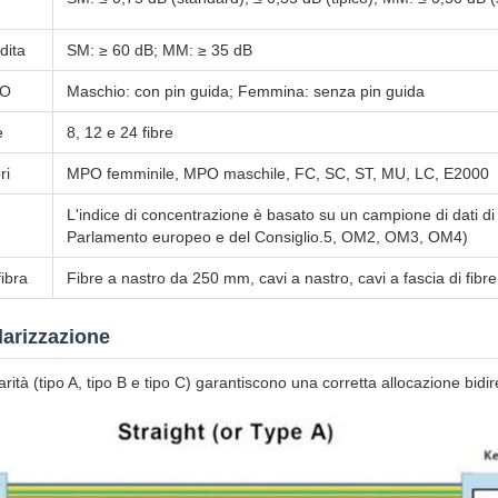
dita
SM: ≥ 60 dB; MM: ≥ 35 dB
PO
Maschio: con pin guida; Femmina: senza pin guida
e
8, 12 e 24 fibre
ri
MPO femminile, MPO maschile, FC, SC, ST, MU, LC, E2000
L'indice di concentrazione è basato su un campione di dati di 
Parlamento europeo e del Consiglio.5, OM2, OM3, OM4)
fibra
Fibre a nastro da 250 mm, cavi a nastro, cavi a fascia di fibre
larizzazione
rità (tipo A, tipo B e tipo C) garantiscono una corretta allocazione bidir