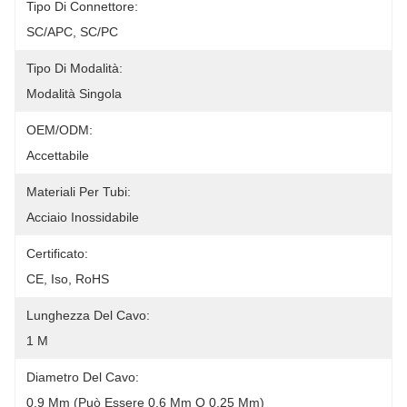
Tipo Di Connettore:
SC/APC, SC/PC
Tipo Di Modalità:
Modalità Singola
OEM/ODM:
Accettabile
Materiali Per Tubi:
Acciaio Inossidabile
Certificato:
CE, Iso, RoHS
Lunghezza Del Cavo:
1 M
Diametro Del Cavo:
0,9 Mm (può Essere 0,6 Mm O 0,25 Mm)