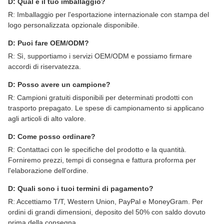
D: Qual è il tuo imballaggio?
R: Imballaggio per l'esportazione internazionale con stampa del
logo personalizzata opzionale disponibile.
D: Puoi fare OEM/ODM?
R: Sì, supportiamo i servizi OEM/ODM e possiamo firmare
accordi di riservatezza.
D: Posso avere un campione?
R: Campioni gratuiti disponibili per determinati prodotti con
trasporto prepagato. Le spese di campionamento si applicano
agli articoli di alto valore.
D: Come posso ordinare?
R: Contattaci con le specifiche del prodotto e la quantità.
Forniremo prezzi, tempi di consegna e fattura proforma per
l'elaborazione dell'ordine.
D: Quali sono i tuoi termini di pagamento?
R: Accettiamo T/T, Western Union, PayPal e MoneyGram. Per
ordini di grandi dimensioni, deposito del 50% con saldo dovuto
prima della consegna.