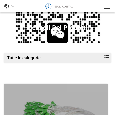
Dettagli Dei Prodotti
Tutte le categorie