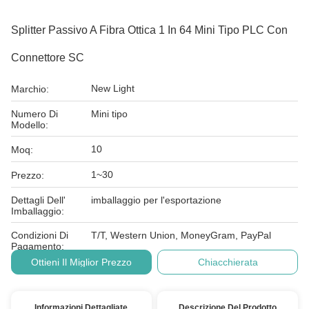
Splitter Passivo A Fibra Ottica 1 In 64 Mini Tipo PLC Con
Connettore SC
New Light
Marchio:
Numero Di
Mini tipo
Modello:
10
Moq:
1~30
Prezzo:
Dettagli Dell'
imballaggio per l'esportazione
Imballaggio:
Condizioni Di
T/T, Western Union, MoneyGram, PayPal
Pagamento:
Ottieni Il Miglior Prezzo
Chiacchierata
Informazioni Dettagliate
Descrizione Del Prodotto