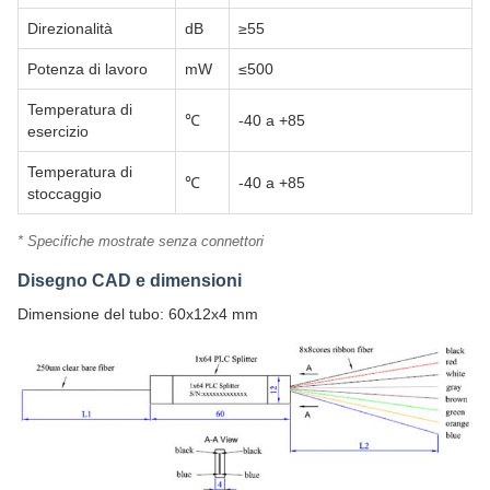
Direzionalità
dB
≥55
Potenza di lavoro
mW
≤500
Temperatura di
℃
-40 a +85
esercizio
Temperatura di
℃
-40 a +85
stoccaggio
* Specifiche mostrate senza connettori
Disegno CAD e dimensioni
Dimensione del tubo: 60x12x4 mm