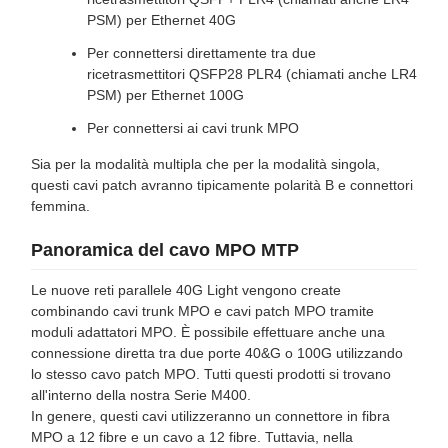
PSM) per Ethernet 40G
Per connettersi direttamente tra due
ricetrasmettitori QSFP28 PLR4 (chiamati anche LR4
PSM) per Ethernet 100G
Per connettersi ai cavi trunk MPO
Sia per la modalità multipla che per la modalità singola,
questi cavi patch avranno tipicamente polarità B e connettori
femmina.
Panoramica del cavo MPO MTP
Le nuove reti parallele 40G Light vengono create
combinando cavi trunk MPO e cavi patch MPO tramite
moduli adattatori MPO. È possibile effettuare anche una
connessione diretta tra due porte 40&G o 100G utilizzando
lo stesso cavo patch MPO. Tutti questi prodotti si trovano
all'interno della nostra Serie M400.
In genere, questi cavi utilizzeranno un connettore in fibra
MPO a 12 fibre e un cavo a 12 fibre. Tuttavia, nella