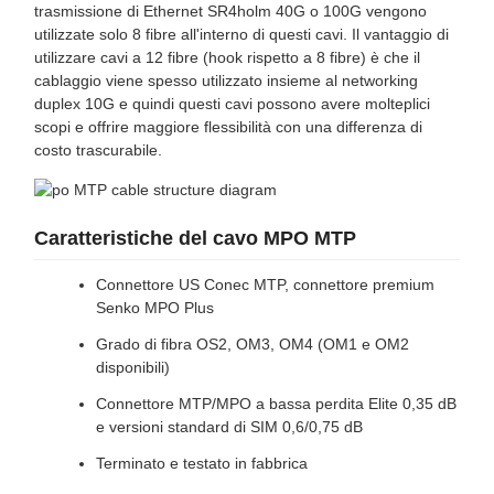
trasmissione di Ethernet SR4holm 40G o 100G vengono
utilizzate solo 8 fibre all'interno di questi cavi. Il vantaggio di
utilizzare cavi a 12 fibre (hook rispetto a 8 fibre) è che il
cablaggio viene spesso utilizzato insieme al networking
duplex 10G e quindi questi cavi possono avere molteplici
scopi e offrire maggiore flessibilità con una differenza di
costo trascurabile.
Caratteristiche del cavo MPO MTP
Connettore US Conec MTP, connettore premium
Senko MPO Plus
Grado di fibra OS2, OM3, OM4 (OM1 e OM2
disponibili)
Connettore MTP/MPO a bassa perdita Elite 0,35 dB
e versioni standard di SIM 0,6/0,75 dB
Terminato e testato in fabbrica