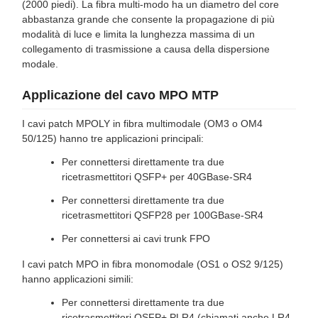
(2000 piedi). La fibra multi-modo ha un diametro del core
abbastanza grande che consente la propagazione di più
modalità di luce e limita la lunghezza massima di un
collegamento di trasmissione a causa della dispersione
modale.
Applicazione del cavo MPO MTP
I cavi patch MPOLY in fibra multimodale (OM3 o OM4
50/125) hanno tre applicazioni principali:
Per connettersi direttamente tra due
ricetrasmettitori QSFP+ per 40GBase-SR4
Per connettersi direttamente tra due
ricetrasmettitori QSFP28 per 100GBase-SR4
Per connettersi ai cavi trunk FPO
I cavi patch MPO in fibra monomodale (OS1 o OS2 9/125)
hanno applicazioni simili:
Per connettersi direttamente tra due
ricetrasmettitori QSFP+ PLR4 (chiamati anche LR4