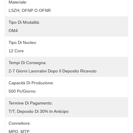
Materiale:
LSZH, OFNP O OFNR
Tipo Di Modalità:
OM4
Tipo Di Nucleo:
12 Core
Tempi Di Consegna:
2-7 Giorni Lavorativi Dopo Il Deposito Ricevuto
Capacità Di Produzione:
500 Pc/giorno
Termine Di Pagamento:
T/T, Deposito Di 30% In Anticipo
Connettore:
MPO, MTP