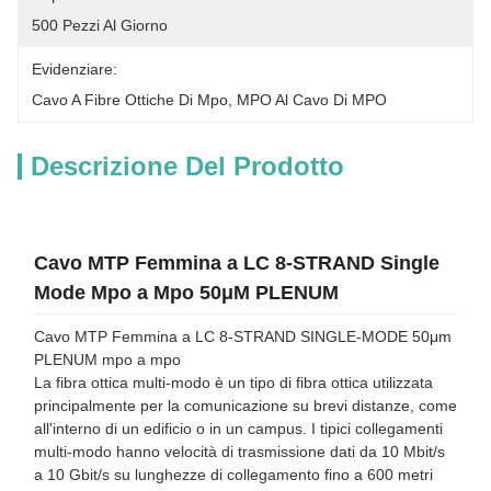
500 Pezzi Al Giorno
Evidenziare:
Cavo A Fibre Ottiche Di Mpo
, 
MPO Al Cavo Di MPO
Descrizione Del Prodotto
Cavo MTP Femmina a LC 8-STRAND Single
Mode Mpo a Mpo 50μM PLENUM
Cavo MTP Femmina a LC 8-STRAND SINGLE-MODE 50μm
PLENUM mpo a mpo
La fibra ottica multi-modo è un tipo di fibra ottica utilizzata
principalmente per la comunicazione su brevi distanze, come
all'interno di un edificio o in un campus. I tipici collegamenti
multi-modo hanno velocità di trasmissione dati da 10 Mbit/s
a 10 Gbit/s su lunghezze di collegamento fino a 600 metri