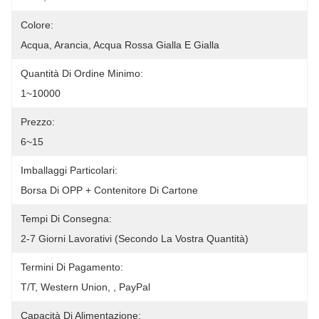
Colore:
Acqua, Arancia, Acqua Rossa Gialla E Gialla
Quantità Di Ordine Minimo:
1~10000
Prezzo:
6~15
Imballaggi Particolari:
Borsa Di OPP + Contenitore Di Cartone
Tempi Di Consegna:
2-7 Giorni Lavorativi (secondo La Vostra Quantità)
Termini Di Pagamento:
T/T, Western Union, , PayPal
Capacità Di Alimentazione: