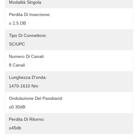
Modalità Singola
Perdita Di Inserzione:
≤ 2,5 DB
Tipo Di Connettore:
SC/UPC
Numero Di Canali:
8 Canali
Lunghezza D'onda:
1470-1610 Nm
Ondulazione Del Passband:
≤0.30dB
Perdita Di Ritorno:
≥45db