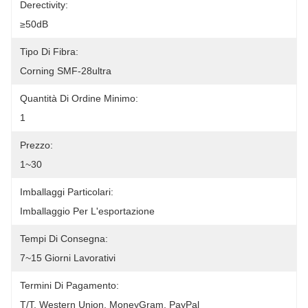
Derectivity:
≥50dB
Tipo Di Fibra:
Corning SMF-28ultra
Quantità Di Ordine Minimo:
1
Prezzo:
1~30
Imballaggi Particolari:
Imballaggio Per L'esportazione
Tempi Di Consegna:
7~15 Giorni Lavorativi
Termini Di Pagamento:
T/T, Western Union, MoneyGram, PayPal