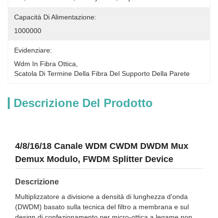
Capacità Di Alimentazione:
1000000
Evidenziare:
Wdm In Fibra Ottica
, 
Scatola Di Termine Della Fibra Del Supporto Della Parete
Descrizione Del Prodotto
4/8/16/18 Canale WDM CWDM DWDM Mux
Demux Modulo, FWDM Splitter Device
Descrizione
Multiplizzatore a divisione a densità di lunghezza d'onda
(DWDM) basato sulla tecnica del filtro a membrana e sul
design di confezionamento per micro-ottica a legame non