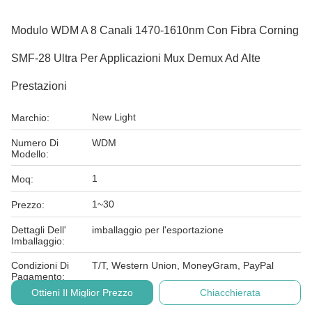
Modulo WDM A 8 Canali 1470-1610nm Con Fibra Corning
SMF-28 Ultra Per Applicazioni Mux Demux Ad Alte
Prestazioni
New Light
Marchio:
Numero Di
WDM
Modello:
1
Moq:
1~30
Prezzo:
Dettagli Dell'
imballaggio per l'esportazione
Imballaggio:
Condizioni Di
T/T, Western Union, MoneyGram, PayPal
Pagamento:
Ottieni Il Miglior Prezzo
Chiacchierata