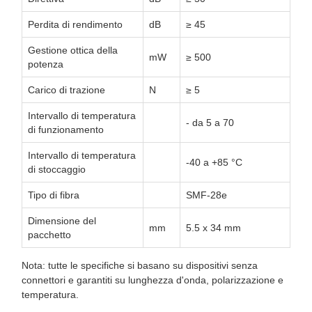
Perdita di rendimento
dB
≥ 45
Gestione ottica della
mW
≥ 500
potenza
Carico di trazione
N
≥ 5
Intervallo di temperatura
- da 5 a 70
di funzionamento
Intervallo di temperatura
-40 a +85 °C
di stoccaggio
Tipo di fibra
SMF-28e
Dimensione del
mm
5.5 x 34 mm
pacchetto
Nota: tutte le specifiche si basano su dispositivi senza
connettori e garantiti su lunghezza d'onda, polarizzazione e
temperatura.