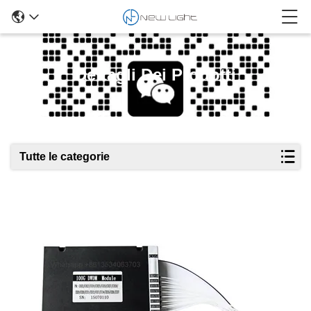
Dettagli Dei Prodotti
Tutte le categorie