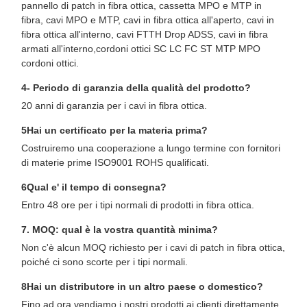
pannello di patch in fibra ottica, cassetta MPO e MTP in
fibra, cavi MPO e MTP, cavi in fibra ottica all'aperto, cavi in
fibra ottica all'interno, cavi FTTH Drop ADSS, cavi in fibra
armati all'interno,cordoni ottici SC LC FC ST MTP MPO
cordoni ottici.
4- Periodo di garanzia della qualità del prodotto?
20 anni di garanzia per i cavi in fibra ottica.
5Hai un certificato per la materia prima?
Costruiremo una cooperazione a lungo termine con fornitori
di materie prime ISO9001 ROHS qualificati.
6Qual e' il tempo di consegna?
Entro 48 ore per i tipi normali di prodotti in fibra ottica.
7. MOQ: qual è la vostra quantità minima?
Non c'è alcun MOQ richiesto per i cavi di patch in fibra ottica,
poiché ci sono scorte per i tipi normali.
8Hai un distributore in un altro paese o domestico?
Fino ad ora vendiamo i nostri prodotti ai clienti direttamente