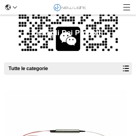
Dettagli Dei Prodotti
Tutte le categorie