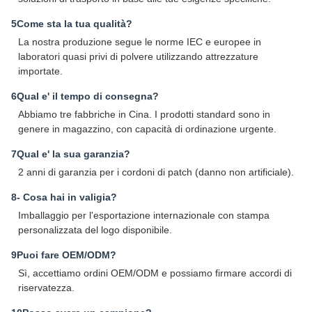
5Come sta la tua qualità?
La nostra produzione segue le norme IEC e europee in
laboratori quasi privi di polvere utilizzando attrezzature
importate.
6Qual e' il tempo di consegna?
Abbiamo tre fabbriche in Cina. I prodotti standard sono in
genere in magazzino, con capacità di ordinazione urgente.
7Qual e' la sua garanzia?
2 anni di garanzia per i cordoni di patch (danno non artificiale).
8- Cosa hai in valigia?
Imballaggio per l'esportazione internazionale con stampa
personalizzata del logo disponibile.
9Puoi fare OEM/ODM?
Sì, accettiamo ordini OEM/ODM e possiamo firmare accordi di
riservatezza.