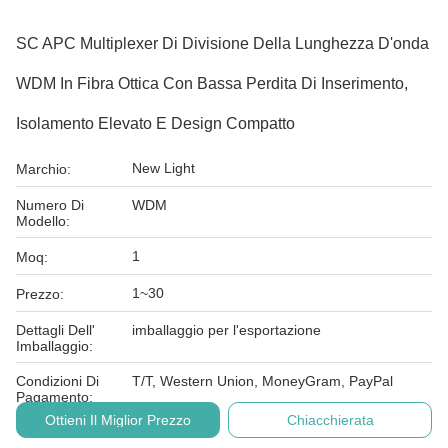
SC APC Multiplexer Di Divisione Della Lunghezza D'onda
WDM In Fibra Ottica Con Bassa Perdita Di Inserimento,
Isolamento Elevato E Design Compatto
New Light
Marchio:
Numero Di
WDM
Modello:
1
Moq:
1~30
Prezzo:
Dettagli Dell'
imballaggio per l'esportazione
Imballaggio:
Condizioni Di
T/T, Western Union, MoneyGram, PayPal
Pagamento:
Ottieni Il Miglior Prezzo
Chiacchierata