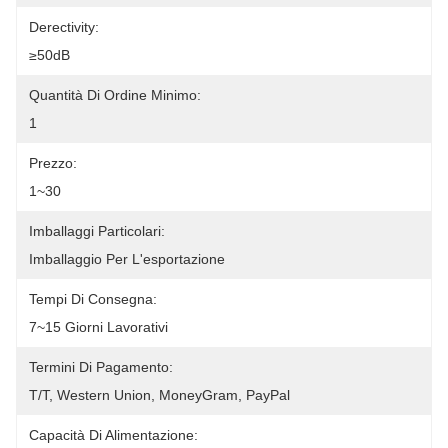
Derectivity:
≥50dB
Quantità Di Ordine Minimo:
1
Prezzo:
1~30
Imballaggi Particolari:
Imballaggio Per L'esportazione
Tempi Di Consegna:
7~15 Giorni Lavorativi
Termini Di Pagamento:
T/T, Western Union, MoneyGram, PayPal
Capacità Di Alimentazione: