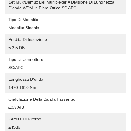
Set Mux/Demux Del Multiplexer A Divisione Di Lunghezza 
D'onda WDM In Fibra Ottica SC APC
Tipo Di Modalità:
Modalità Singola
Perdita Di Inserzione:
≤ 2,5 DB
Tipo Di Connettore:
SC/APC
Lunghezza D'onda:
1470-1610 Nm
Ondulazione Della Banda Passante:
≤0.30dB
Perdita Di Ritorno:
≥45db