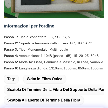
Informazioni per l'ordine
Passo 1:
Tipo di connettore: FC, SC, LC, ST
Passo 2:
Superficie terminale della ghiera: PC, UPC, APC
Passo 3:
Tipo: Monomodale, Multimodale
Passo 4:
Attenuazione: 1-10dB (passo 1dB), 15, 20, 25, 30dB
Passo 5:
Modalità: Fissa, Femmina e Maschio, In linea, Variabile
Passo 6:
Lunghezza d'onda: 1310nm, 1550nm, 850nm, 1300nm
Tag:
Wdm In Fibra Ottica
Scatola Di Termine Della Fibra Del Supporto Della Pare
Scatola All'aperto Di Termine Della Fibra