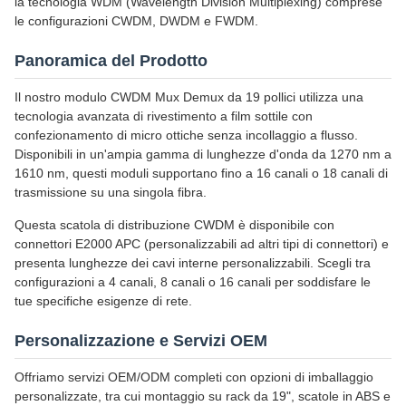
la tecnologia WDM (Wavelength Division Multiplexing) comprese
le configurazioni CWDM, DWDM e FWDM.
Panoramica del Prodotto
Il nostro modulo CWDM Mux Demux da 19 pollici utilizza una
tecnologia avanzata di rivestimento a film sottile con
confezionamento di micro ottiche senza incollaggio a flusso.
Disponibili in un'ampia gamma di lunghezze d'onda da 1270 nm a
1610 nm, questi moduli supportano fino a 16 canali o 18 canali di
trasmissione su una singola fibra.
Questa scatola di distribuzione CWDM è disponibile con
connettori E2000 APC (personalizzabili ad altri tipi di connettori) e
presenta lunghezze dei cavi interne personalizzabili. Scegli tra
configurazioni a 4 canali, 8 canali o 16 canali per soddisfare le
tue specifiche esigenze di rete.
Personalizzazione e Servizi OEM
Offriamo servizi OEM/ODM completi con opzioni di imballaggio
personalizzate, tra cui montaggio su rack da 19", scatole in ABS e