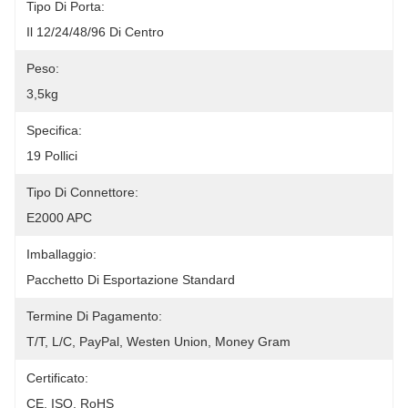
Tipo Di Porta:
Il 12/24/48/96 Di Centro
Peso:
3,5kg
Specifica:
19 Pollici
Tipo Di Connettore:
E2000 APC
Imballaggio:
Pacchetto Di Esportazione Standard
Termine Di Pagamento:
T/T, L/C, PayPal, Westen Union, Money Gram
Certificato:
CE, ISO, RoHS