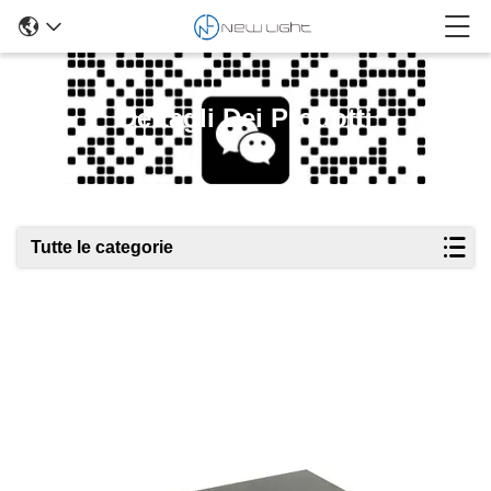
Dettagli Dei Prodotti
Tutte le categorie