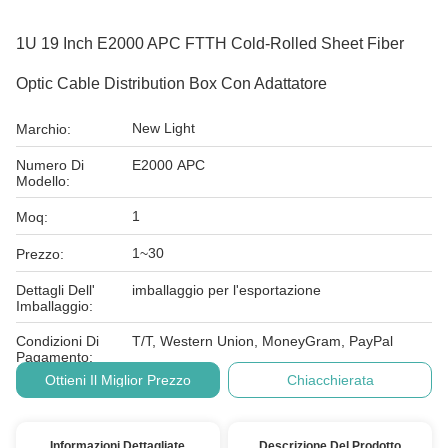
1U 19 Inch E2000 APC FTTH Cold-Rolled Sheet Fiber
Optic Cable Distribution Box Con Adattatore
New Light
Marchio:
Numero Di
E2000 APC
Modello:
1
Moq:
1~30
Prezzo:
Dettagli Dell'
imballaggio per l'esportazione
Imballaggio:
Condizioni Di
T/T, Western Union, MoneyGram, PayPal
Pagamento:
Ottieni Il Miglior Prezzo
Chiacchierata
Informazioni Dettagliate
Descrizione Del Prodotto